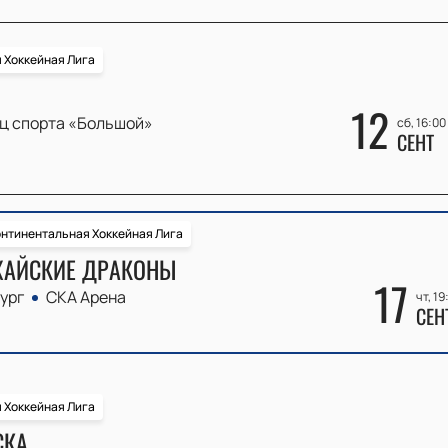
 Хоккейная Лига
12
ц спорта «Большой»
сб, 16:00
СЕНТ
нтинентальная Хоккейная Лига
ХАЙСКИЕ ДРАКОНЫ
17
ург
СКА Арена
чт, 19
СЕН
 Хоккейная Лига
СКА