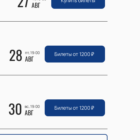
27
Купить билеты
АВГ
28
пт, 19:00
Билеты от
1200
₽
АВГ
30
вс, 19:00
Билеты от
1200
₽
АВГ