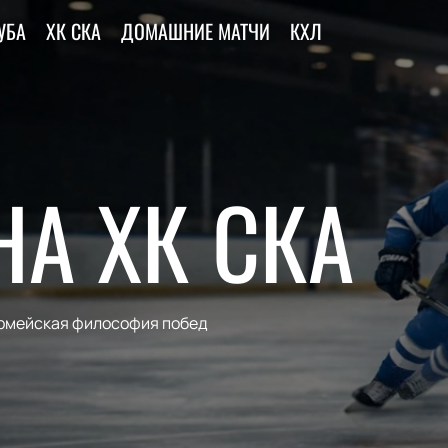
УБА
ХК СКА
ДОМАШНИЕ МАТЧИ
КХЛ
НА ХК СКА
армейская философия побед