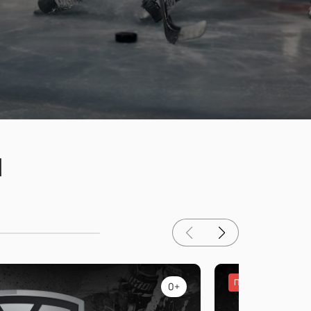
и
Популярное
0+