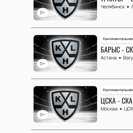
Челябинск
0+
Континентальная
БАРЫС - С
Астана
Bary
0+
Континентальная
ЦСКА - СКА
Москва
ЦСК
0+