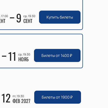
9
, 17:00
ср, 19:30
Купить билеты
ЕНТ
СЕНТ
11
ср, 19:30
Билеты от
1400
₽
НОЯБ
12
пт, 19:30
Билеты от
1900
₽
ФЕВ 2027