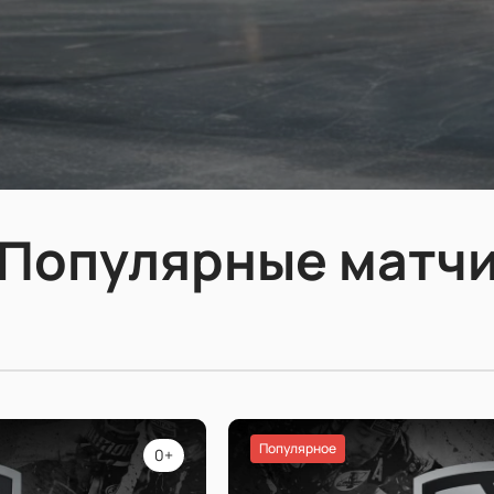
Популярные матч
Популярное
0+