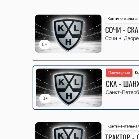
Континентальная
СОЧИ - СКА
Сочи
Дворе
0+
Популярное
Ко
СКА - ШАН
Санкт-Петерб
0+
Континентальная
ТРАКТОР - 