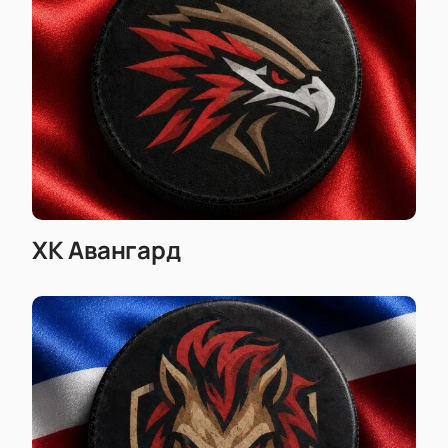
ХК Авангард