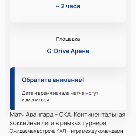
~
2 часа
Площадка
G-Drive Арена
Обратите внимание!
Дата и время начала матча могут
измениться!
Матч Авангард – СКА. Континентальная
хоккейная лига в рамках турнира
Ожидаемая встреча КХЛ — игра между командами