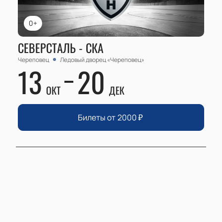
0+
СЕВЕРСТАЛЬ - СКА
Череповец
Ледовый дворец «Череповец»
13
20
ОКТ
ДЕК
Билеты от
2000
₽