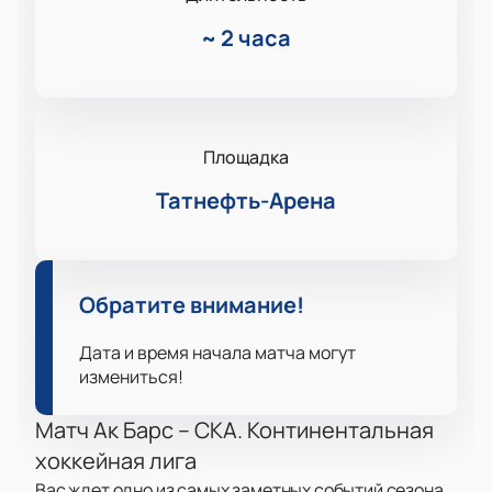
~
2 часа
Площадка
Татнефть-Арена
Обратите внимание!
Дата и время начала матча могут
измениться!
Матч Ак Барс – СКА. Континентальная
хоккейная лига
Вас ждет одно из самых заметных событий сезона