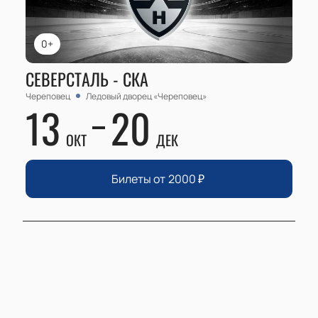
0+
СЕВЕРСТАЛЬ - СКА
Череповец
Ледовый дворец «Череповец»
13
20
ОКТ
ДЕК
Билеты от
2000
₽