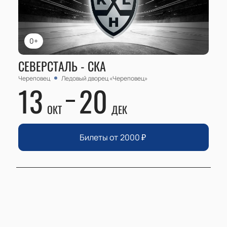
0+
СЕВЕРСТАЛЬ - СКА
Череповец
Ледовый дворец «Череповец»
13
20
ОКТ
ДЕК
Билеты от
2000
₽