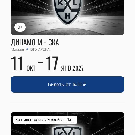
0+
ДИНАМО М - СКА
Москва
ВТБ-АРЕНА
11
17
ОКТ
ЯНВ 2027
Билеты от
1400
₽
Континентальная Хоккейная Лига