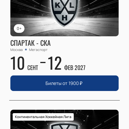
0+
СПАРТАК - СКА
Москва
Мегаспорт
10
12
СЕНТ
ФЕВ 2027
Билеты от
1900
₽
Континентальная Хоккейная Лига