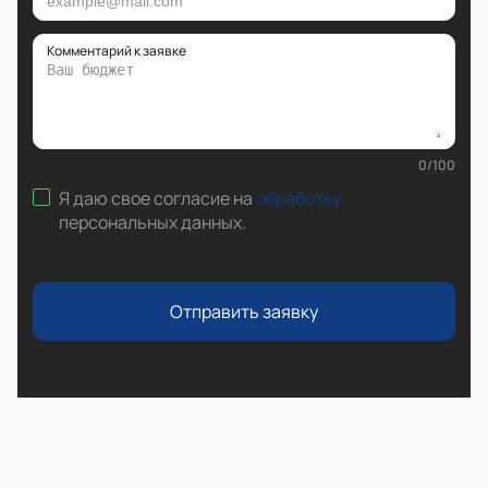
Комментарий к заявке
0
/
100
Я даю свое согласие на
обработку
персональных данных
.
Отправить заявку