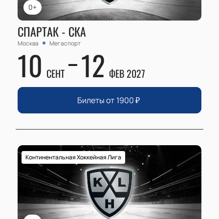
0+
СПАРТАК - СКА
Москва
Мегаспорт
10
12
СЕНТ
ФЕВ 2027
Билеты от
1900
₽
Континентальная Хоккейная Лига