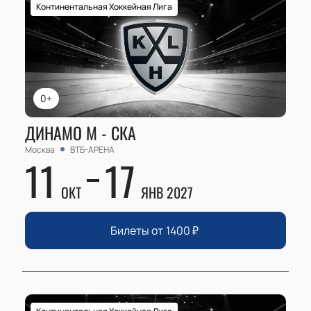
Континентальная Хоккейная Лига
0+
ДИНАМО М - СКА
Москва
ВТБ-АРЕНА
11
17
ОКТ
ЯНВ 2027
Билеты от
1400
₽