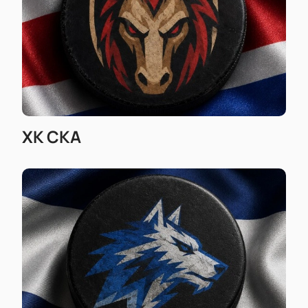
ХК СКА