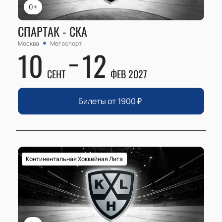
0+
СПАРТАК - СКА
Москва
Мегаспорт
10
12
СЕНТ
ФЕВ 2027
Билеты от
1900
₽
Континентальная Хоккейная Лига