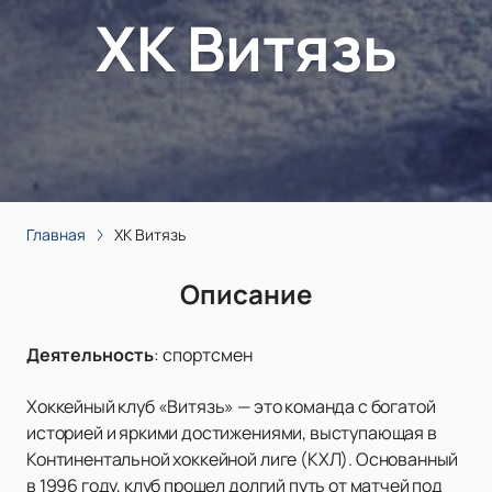
ХК Витязь
Главная
ХК Витязь
Описание
Деятельность
:
спортсмен
Хоккейный клуб «Витязь» — это команда с богатой
историей и яркими достижениями, выступающая в
Континентальной хоккейной лиге (КХЛ). Основанный
в 1996 году, клуб прошел долгий путь от матчей под