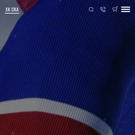
ХК СКА