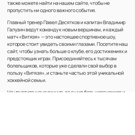
также можете найти на нашем сайте, чтобы не
пропустить ни одного важного события.
Главный тренер Павел Десятков и капитан Владимир
Галузин ведут команду к новым вершинам, и каждый
матч «Витязя» — это настоящее спортивное шоу,
которое стоит увидеть своими глазами. Посетите наш
сайт, чтобы узнать больше о клубе, его достижениях и
предстоящих играх. Присоединяйтесь к тысячам
болельщиков, которые уже сделали свой выбор в
пользу «Витязя», и станьте частью этой уникальной
хоккейной семьи.
Не упустите шанс окунуться в мир большого хоккея и
поддержать свою любимую команду. Ждем вас на
матчах ХК «Витязь»!