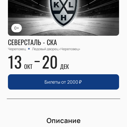
0+
СЕВЕРСТАЛЬ - СКА
Череповец
Ледовый дворец «Череповец»
13
20
ОКТ
ДЕК
Билеты от
2000
₽
Описание