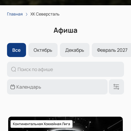
Главная
ХК Северсталь
Афиша
Все
Октябрь
Декабрь
Февраль 2027
Континентальная Хоккейная Лига