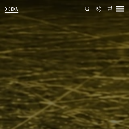
ХК СКА