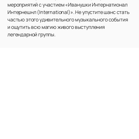
мероприятий с участием «Иванушки Интернатионал
Интернешнл (International)». Не упустите шанс стать
частью этого удивительного музыкального события
и ощутить всю магию живого выступления
легендарной группы.
ХК СКА
Расписание и билеты
Новости клуба