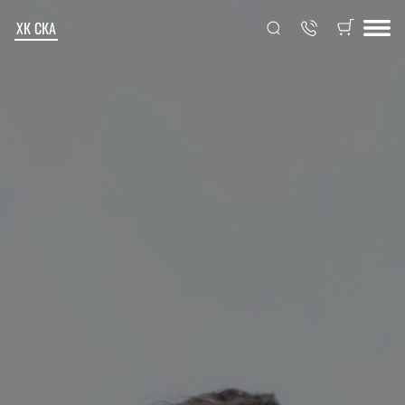
ХК СКА