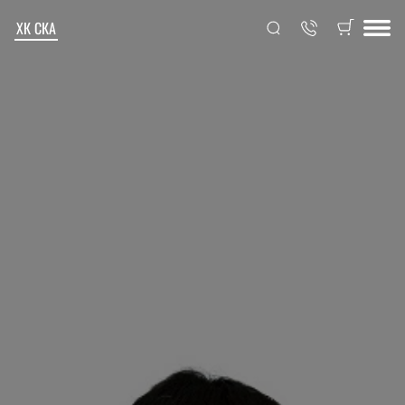
ХК СКА