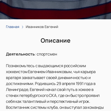
Главная
Иванников Евгений
Описание
Деятельность
:
спортсмен
Познакомьтесь с выдающимся российским
хоккеистом Евгением Иванниковым, чья карьера
вратаря захватывает своей динамичностью и
достижениями. Родившись 29 апреля 1991 года в
Ленинграде, Евгений начал свой путь в хоккее в
стенах петербургского СКА, где он быстро проявил
себя как талантливый и перспективный игрок.
Воспитанник системы клуба, он выступал за команды