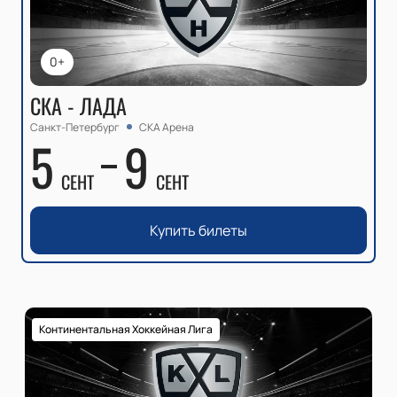
0+
СКА - ЛАДА
Санкт-Петербург
СКА Арена
5
9
СЕНТ
СЕНТ
Купить билеты
Континентальная Хоккейная Лига