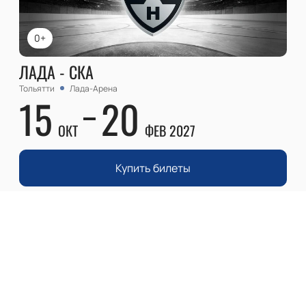
0+
ЛАДА - СКА
Тольятти
Лада-Арена
15
20
ОКТ
ФЕВ 2027
Купить билеты
Описание
Деятельность
:
Хоккейный клуб