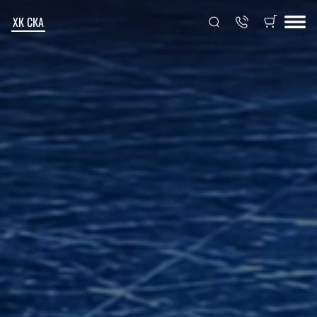
ХК СКА