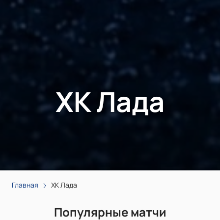
ХК Лада
Главная
ХК Лада
Популярные матчи