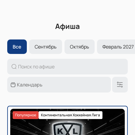
Афиша
Все
Сентябрь
Октябрь
Февраль 2027
Популярное
Континентальная Хоккейная Лига