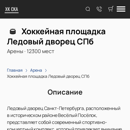
ХК СКА
Хоккейная площадка
Ледовый дворец СПб
Арены
·
12300
мест
Главная
Арена
Хоккейная площадка Ледовый дворец СПб
Описание
Ледовый дворец Санкт-Петербурга, расположенный
в историческом районе Весёлый Посёлок,
представляет собой современный спортивно-
концертный комплекс, который привлекает внимание