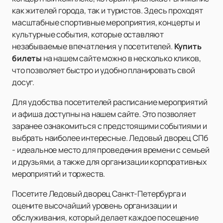
как жителей города, так и туристов. Здесь проходят
масштабные спортивные мероприятия, концерты и
культурные события, которые оставляют
незабываемые впечатления у посетителей.
Купить
билеты
на нашем сайте можно в несколько кликов,
что позволяет быстро и удобно планировать свой
досуг.
Для удобства посетителей расписание мероприятий
и афиша доступны на нашем сайте. Это позволяет
заранее ознакомиться с предстоящими событиями и
выбрать наиболее интересные. Ледовый дворец СПб
- идеальное место для проведения времени с семьей
и друзьями, а также для организации корпоративных
мероприятий и торжеств.
Посетите Ледовый дворец Санкт-Петербурга и
оцените высочайший уровень организации и
обслуживания, который делает каждое посещение