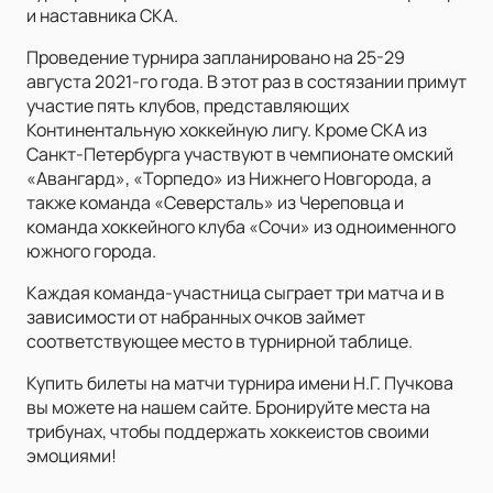
и наставника СКА.
Проведение турнира запланировано на 25-29
августа 2021-го года. В этот раз в состязании примут
участие пять клубов, представляющих
Континентальную хоккейную лигу. Кроме СКА из
Санкт-Петербурга участвуют в чемпионате омский
«Авангард», «Торпедо» из Нижнего Новгорода, а
также команда «Северсталь» из Череповца и
команда хоккейного клуба «Сочи» из одноименного
южного города.
Каждая команда-участница сыграет три матча и в
зависимости от набранных очков займет
соответствующее место в турнирной таблице.
Купить билеты на матчи турнира имени Н.Г. Пучкова
вы можете на нашем сайте. Бронируйте места на
трибунах, чтобы поддержать хоккеистов своими
эмоциями!