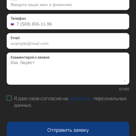
Телефон
Email
Комментарий к заявке
0
/
100
Я даю свое согласие на
обработку
персональных
данных
.
Отправить заявку