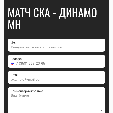
МАТЧ СКА - ДИНАМО
МН
Имя
Телефон
Email
Комментарий к заявке