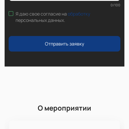
0
/
100
Я даю свое согласие на
обработку
персональных данных
.
Отправить заявку
О мероприятии