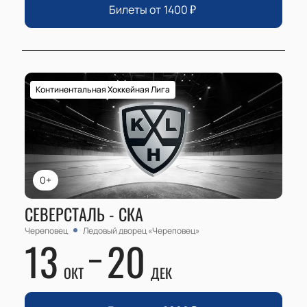
Билеты от
1400
₽
Континентальная Хоккейная Лига
0+
СЕВЕРСТАЛЬ - СКА
Череповец
Ледовый дворец «Череповец»
13
20
ОКТ
ДЕК