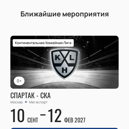
Ближайшие мероприятия
Континентальная Хоккейная Лига
0+
СПАРТАК - СКА
Москва
Мегаспорт
10
12
СЕНТ
ФЕВ 2027