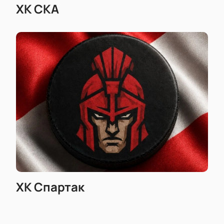
ХК СКА
ХК Спартак