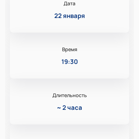
Дата
22 января
Время
19:30
Длительность
~
2 часа