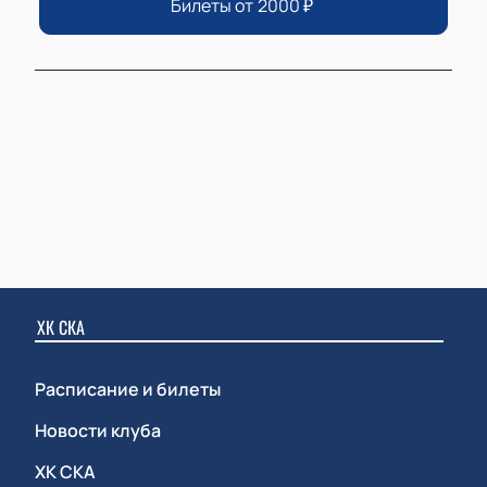
Билеты от
2000
₽
ХК СКА
Расписание и билеты
Новости клуба
ХК СКА