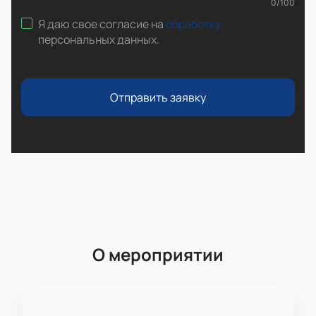
0
/
100
Я даю свое согласие на
обработку
персональных данных
.
Отправить заявку
О мероприятии