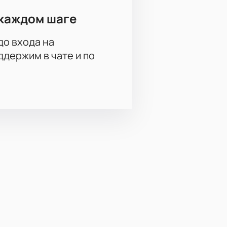
каждом шаге
до входа на
держим в чате и по