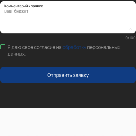
Комментарий к заявке
0
/
100
Я даю свое согласие на
обработку
персональных
данных
.
Отправить заявку