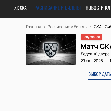
РАСПИСАНИЕ И БИЛЕТЫ
НОВОСТИ КЛ
ХК СКА
Главная
Расписание и билеты
СКА - Си
Популярное
Матч СК
Ледовый дворе
29 окт. 2025
ВЫБОР ДАТЫ