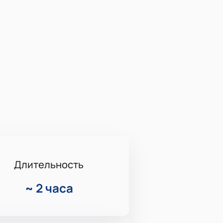
Длительность
~
2 часа