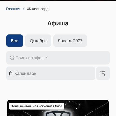
Главная
ХК Авангард
Афиша
Все
Декабрь
Январь 2027
Континентальная Хоккейная Лига