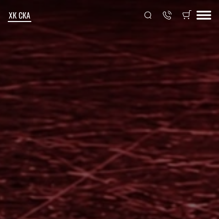
ХК СКА