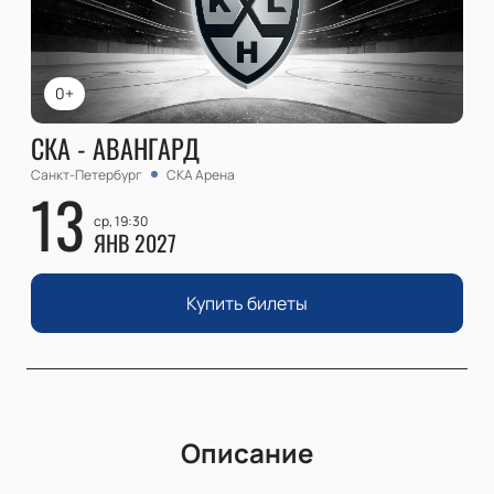
0+
СКА - АВАНГАРД
Санкт-Петербург
СКА Арена
13
ср, 19:30
ЯНВ 2027
Купить билеты
Описание