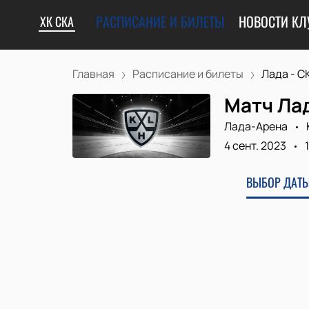
РАСПИСАНИЕ И БИЛЕТЫ
НОВОСТИ КЛ
ХК СКА
Главная
Расписание и билеты
Лада - С
Матч Лад
Лада-Арена
4 сент. 2023
ВЫБОР ДАТЫ