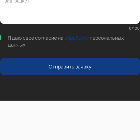
0
/
100
Я даю свое согласие на
обработку
персональных
данных
.
Отправить заявку