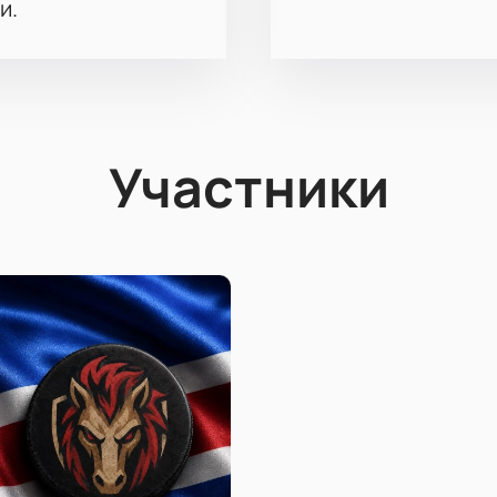
и.
Участники