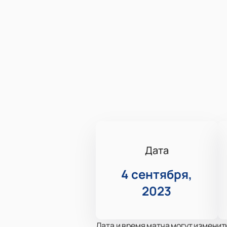
Дата
4 сентября,
2023
Дата и время матча могут изменит