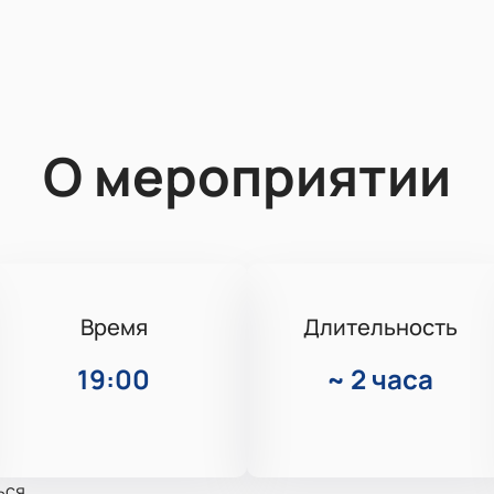
О мероприятии
Время
Длительность
19:00
~
2 часа
ься.