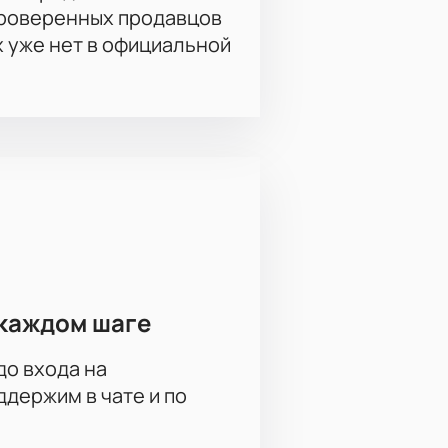
проверенных продавцов
х уже нет в официальной
каждом шаге
до входа на
держим в чате и по