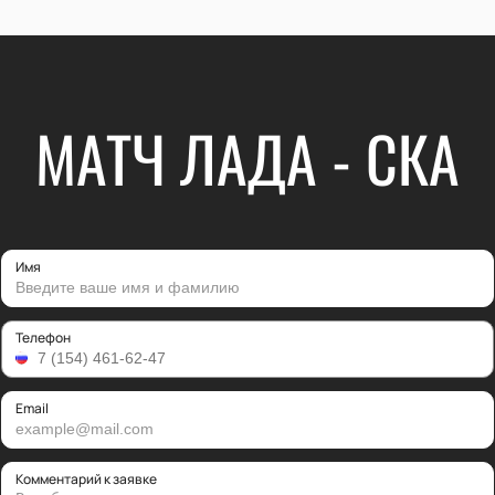
МАТЧ ЛАДА - СКА
Имя
Телефон
Email
Комментарий к заявке