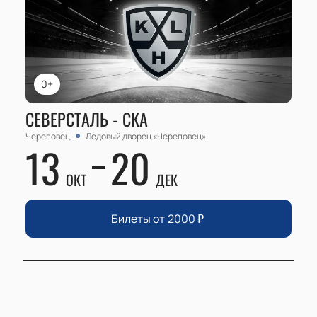
0+
СЕВЕРСТАЛЬ - СКА
Череповец
Ледовый дворец «Череповец»
13
20
ОКТ
ДЕК
Билеты от
2000
₽