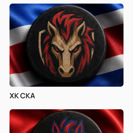
ХК СКА