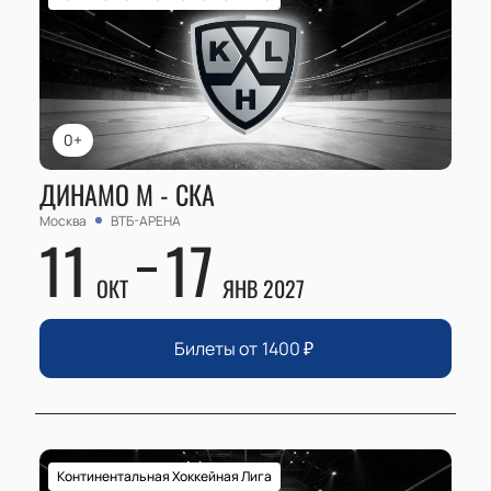
0+
ДИНАМО М - СКА
Москва
ВТБ-АРЕНА
11
17
ОКТ
ЯНВ 2027
Билеты от
1400
₽
Континентальная Хоккейная Лига