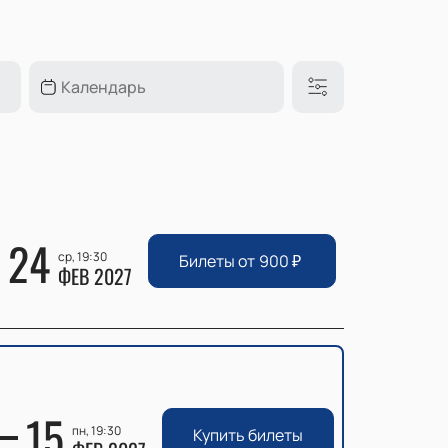
24
ср, 19:30
Билеты от
900
₽
ФЕВ 2027
15
пн, 19:30
Купить билеты