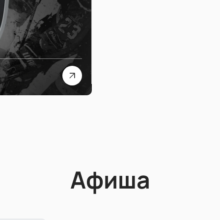
Афиша