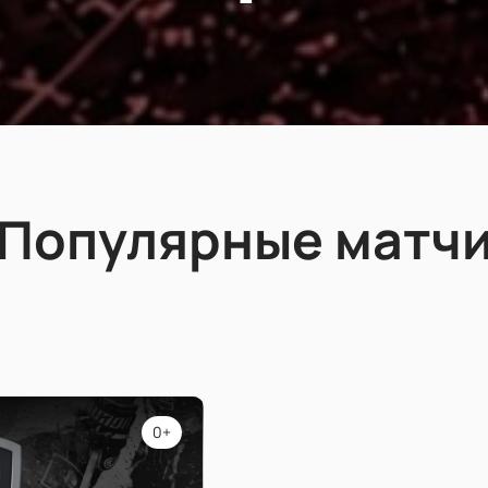
Популярные матч
0+