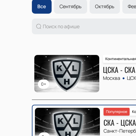
Все
Сентябрь
Октябрь
Фев
Континентальная
ЦСКА - СКА
Москва
ЦСК
0+
Популярное
Ко
СКА - ЦСКА
Санкт-Петерб