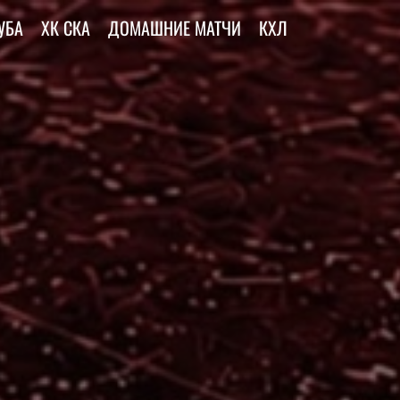
УБА
ХК СКА
ДОМАШНИЕ МАТЧИ
КХЛ