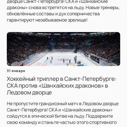
дворце Санкт-Петербурга! СКА и «Шанхайские
драконы» снова встретятся на льду. Новые тренеры,
обновлённые составы и дух соперничества
гарантируют незабываемое зрелище!
31 января
Хоккейный триллер в Санкт-Петербурге:
СКА против «Шанхайских драконов» в
Ледовом дворце
Не пропустите грандиозный матч в Ледовом дворце
Санкт-Петербурга! СКА и «Шанхайские драконы»
сойдутся в эпической битве на льду. Поддержите
свою команду и станьте частью этого спортивного