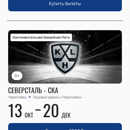
Купить билеты
Континентальная Хоккейная Лига
0+
СЕВЕРСТАЛЬ - СКА
Череповец
Ледовый дворец «Череповец»
13
20
ОКТ
ДЕК