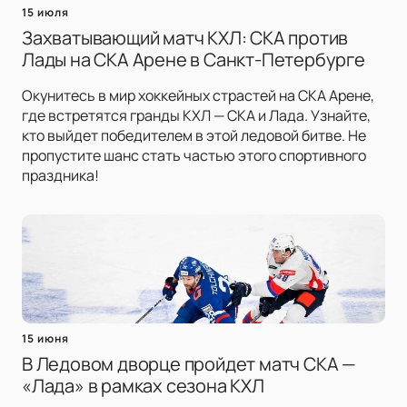
15 июля
Захватывающий матч КХЛ: СКА против
Лады на СКА Арене в Санкт-Петербурге
Окунитесь в мир хоккейных страстей на СКА Арене,
где встретятся гранды КХЛ — СКА и Лада. Узнайте,
кто выйдет победителем в этой ледовой битве. Не
пропустите шанс стать частью этого спортивного
праздника!
15 июня
В Ледовом дворце пройдет матч СКА —
«Лада» в рамках сезона КХЛ