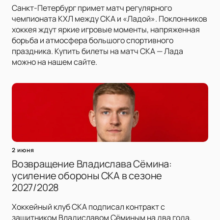
Санкт-Петербург примет матч регулярного
чемпионата КХЛ между СКА и «Ладой». Поклонников
хоккея ждут яркие игровые моменты, напряженная
борьба и атмосфера большого спортивного
праздника. Купить билеты на матч СКА — Лада
можно на нашем сайте.
2 июня
Возвращение Владислава Сёмина:
усиление обороны СКА в сезоне
2027/2028
Хоккейный клуб СКА подписал контракт с
защитником Владиславом Сёминым на два года.