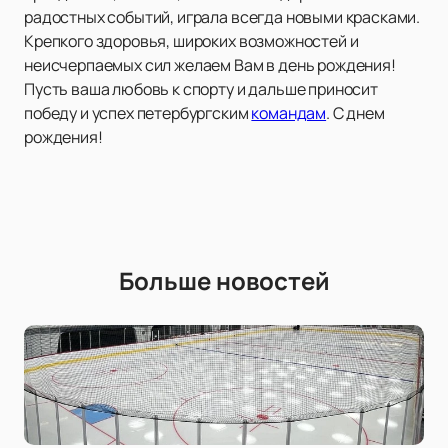
радостных событий, играла всегда новыми красками.
Крепкого здоровья, широких возможностей и
неисчерпаемых сил желаем Вам в день рождения!
Пусть ваша любовь к спорту и дальше приносит
победу и успех петербургским
командам
. С днем
рождения!
Больше новостей