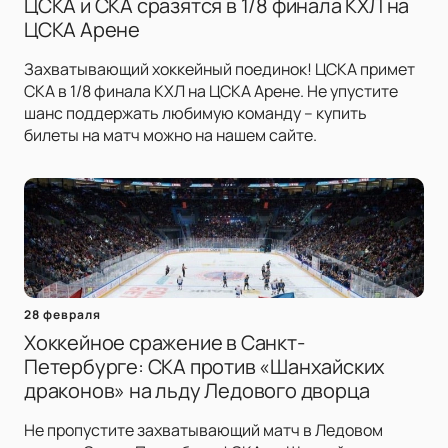
ЦСКА и СКА сразятся в 1/8 финала КХЛ на
ЦСКА Арене
Захватывающий хоккейный поединок! ЦСКА примет
СКА в 1/8 финала КХЛ на ЦСКА Арене. Не упустите
шанс поддержать любимую команду – купить
билеты на матч можно на нашем сайте.
28 февраля
Хоккейное сражение в Санкт-
Петербурге: СКА против «Шанхайских
драконов» на льду Ледового дворца
Не пропустите захватывающий матч в Ледовом