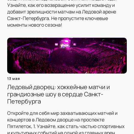
Узнайте, как его возвращение усилит команду и
добавит зрелищности матчам на Ледовой арене
Санкт-Петербурга. Не пропустите ключевые
моменты нового сезона!
13 мая
Ледовый дворец: хоккейные матчи и
грандиозные шоу в сердце Санкт-
Петербурга
Откройте для себя мир захватывающих матчей и
концертов в Ледовом дворце на проспекте
Пятилеток, 1. Узнайте, как стать частью спортивных
и культурных событий на одной из главных арен