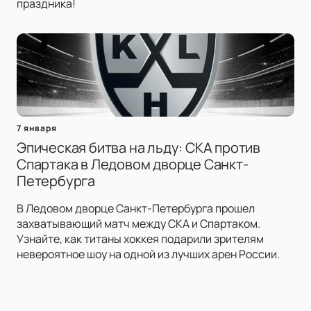
праздника!
7 января
Эпическая битва на льду: СКА против
Спартака в Ледовом дворце Санкт-
Петербурга
В Ледовом дворце Санкт-Петербурга прошел
захватывающий матч между СКА и Спартаком.
Узнайте, как титаны хоккея подарили зрителям
невероятное шоу на одной из лучших арен России.