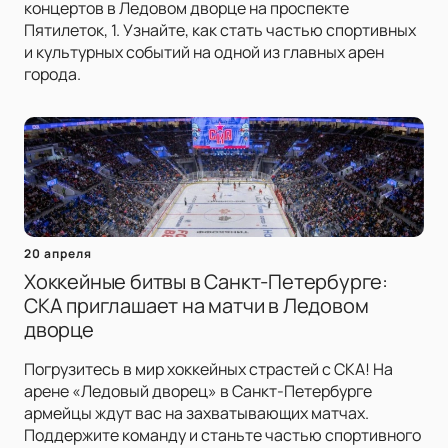
концертов в Ледовом дворце на проспекте
Пятилеток, 1. Узнайте, как стать частью спортивных
и культурных событий на одной из главных арен
города.
20 апреля
Хоккейные битвы в Санкт-Петербурге:
СКА приглашает на матчи в Ледовом
дворце
Погрузитесь в мир хоккейных страстей с СКА! На
арене «Ледовый дворец» в Санкт-Петербурге
армейцы ждут вас на захватывающих матчах.
Поддержите команду и станьте частью спортивного