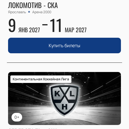
ЛОКОМОТИВ - СКА
Ярославль
Арена 2000
9
11
ЯНВ 2027
МАР 2027
Купить билеты
Континентальная Хоккейная Лига
0+