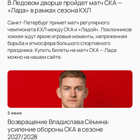
В Ледовом дворце пройдет матч СКА —
«Лада» в рамках сезона КХЛ
Санкт-Петербург примет матч регулярного
чемпионата КХЛ между СКА и «Ладой». Поклонников
хоккея ждут яркие игровые моменты, напряженная
борьба и атмосфера большого спортивного
праздника. Купить билеты на матч СКА — Лада
можно на нашем сайте.
2 июня
Возвращение Владислава Сёмина:
усиление обороны СКА в сезоне
2027/2028