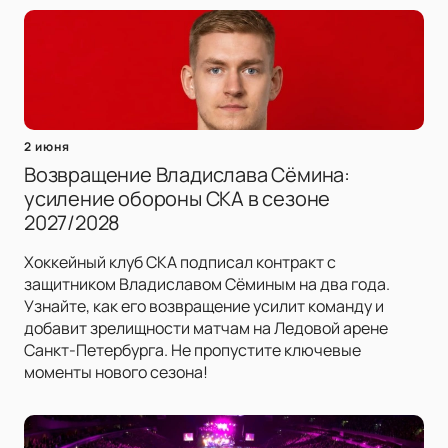
2 июня
Возвращение Владислава Сёмина:
усиление обороны СКА в сезоне
2027/2028
Хоккейный клуб СКА подписал контракт с
защитником Владиславом Сёминым на два года.
Узнайте, как его возвращение усилит команду и
добавит зрелищности матчам на Ледовой арене
Санкт-Петербурга. Не пропустите ключевые
моменты нового сезона!