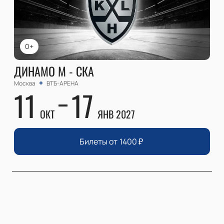
0+
ДИНАМО М - СКА
Москва
ВТБ-АРЕНА
11
17
ОКТ
ЯНВ 2027
Билеты от
1400
₽