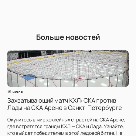
Больше новостей
15 июля
Захватывающий матч КХЛ: СКА против
Лады на СКА Арене в Санкт-Петербурге
Окунитесь в мир хоккейных страстей на СКА Арене,
где встретятся гранды КХЛ — СКА и Лада. Узнайте,
кто выйдет победителем в этой ледовой битве. Не