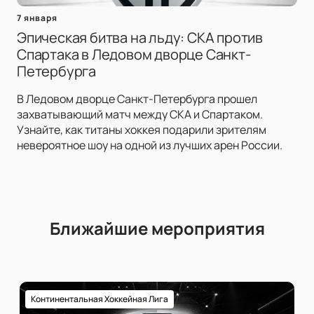
7 января
Эпическая битва на льду: СКА против
Спартака в Ледовом дворце Санкт-
Петербурга
В Ледовом дворце Санкт-Петербурга прошел
захватывающий матч между СКА и Спартаком.
Узнайте, как титаны хоккея подарили зрителям
невероятное шоу на одной из лучших арен России.
Ближайшие мероприятия
Континентальная Хоккейная Лига