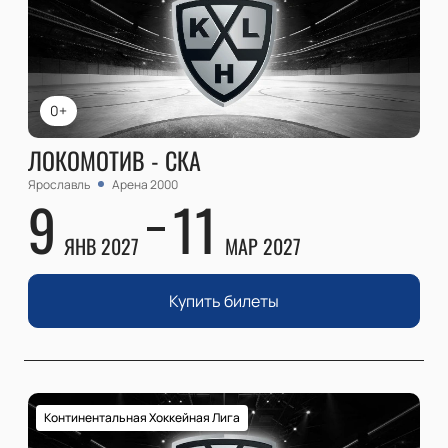
0+
ЛОКОМОТИВ - СКА
Ярославль
Арена 2000
9
11
ЯНВ 2027
МАР 2027
Купить билеты
Континентальная Хоккейная Лига