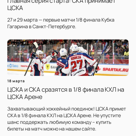
Главная серия старта: СКА принимает
ЦСКА
27 и 29 марта — первые матчи 1/8 финала Кубка
Гагарина в Санкт-Петербурге.
18 марта
ЦСКА и СКА сразятся в 1/8 финала КХЛ на
ЦСКА Арене
Захватывающий хоккейный поединок! ЦСКА примет
СКА в 1/8 финала КХЛ на ЦСКА Арене. Не упустите
шанс поддержать любимую команду – купить
билеты на матч можно на нашем сайте.