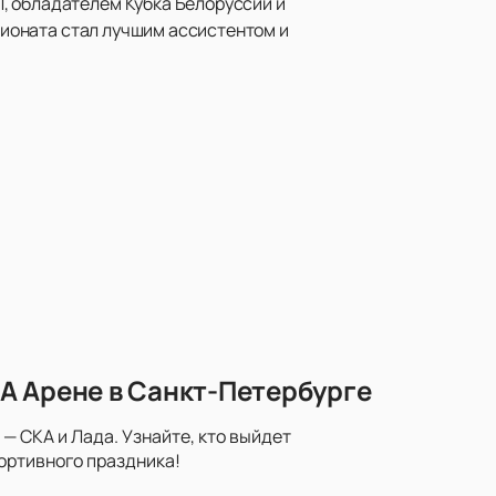
, обладателем Кубка Белоруссии и
мпионата стал лучшим ассистентом и
А Арене в Санкт-Петербурге
— СКА и Лада. Узнайте, кто выйдет
портивного праздника!