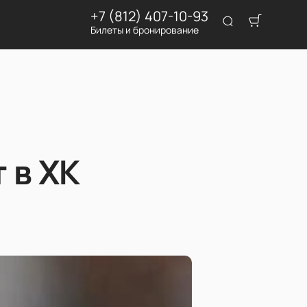
+7 (812) 407-10-93
Билеты и бронирование
 в ХК