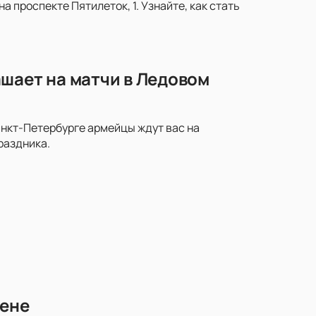
 проспекте Пятилеток, 1. Узнайте, как стать
шает на матчи в Ледовом
анкт-Петербурге армейцы ждут вас на
раздника.
рене