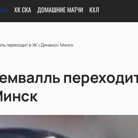
УБА
ХК СКА
ДОМАШНИЕ МАТЧИ
КХЛ
ль переходит в ХК «Динамо» Минск
емвалль переходит
Минск