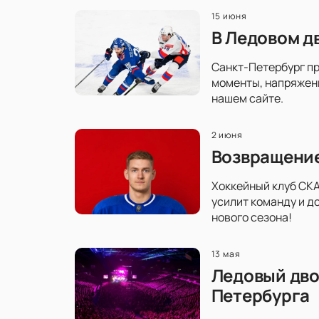
15 июня
В Ледовом д
Санкт-Петербург пр
моменты, напряженн
нашем сайте.
2 июня
Возвращение
Хоккейный клуб СКА
усилит команду и д
нового сезона!
13 мая
Ледовый дво
Петербурга