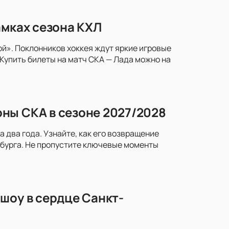
амках сезона КХЛ
й». Поклонников хоккея ждут яркие игровые
Купить билеты на матч СКА — Лада можно на
ны СКА в сезоне 2027/2028
два года. Узнайте, как его возвращение
рбурга. Не пропустите ключевые моменты
шоу в сердце Санкт-