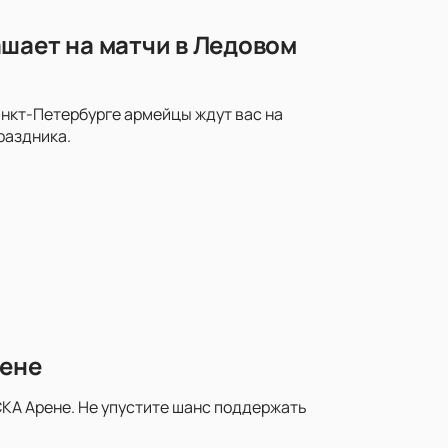
шает на матчи в Ледовом
анкт-Петербурге армейцы ждут вас на
раздника.
рене
КА Арене. Не упустите шанс поддержать