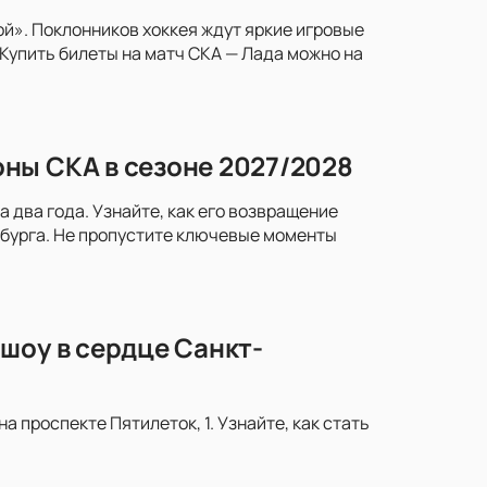
й». Поклонников хоккея ждут яркие игровые
Купить билеты на матч СКА — Лада можно на
ны СКА в сезоне 2027/2028
два года. Узнайте, как его возвращение
рбурга. Не пропустите ключевые моменты
шоу в сердце Санкт-
 проспекте Пятилеток, 1. Узнайте, как стать