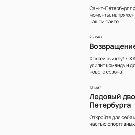
Санкт-Петербург пр
моменты, напряженн
нашем сайте.
2 июня
Возвращение
Хоккейный клуб СКА
усилит команду и д
нового сезона!
13 мая
Ледовый дво
Петербурга
Откройте для себя 
частью спортивных 