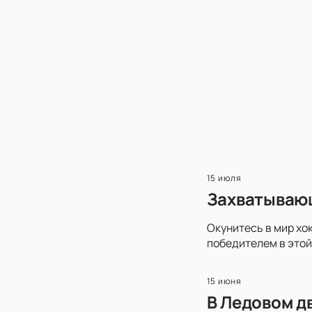
15 июля
Захватывающ
Окунитесь в мир хо
победителем в этой
15 июня
В Ледовом д