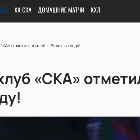
УБА
ХК СКА
ДОМАШНИЕ МАТЧИ
КХЛ
СКА» отметил юбилей – 75 лет на льду!
клуб «СКА» отмети
ду!