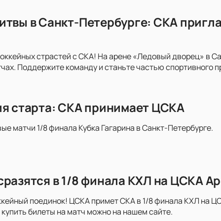
итвы в Санкт-Петербурге: СКА пригла
хоккейных страстей с СКА! На арене «Ледовый дворец» в С
ах. Поддержите команду и станьте частью спортивного п
ия старта: СКА принимает ЦСКА
вые матчи 1/8 финала Кубка Гагарина в Санкт-Петербурге.
сразятся в 1/8 финала КХЛ на ЦСКА А
ейный поединок! ЦСКА примет СКА в 1/8 финала КХЛ на ЦС
купить билеты на матч можно на нашем сайте.