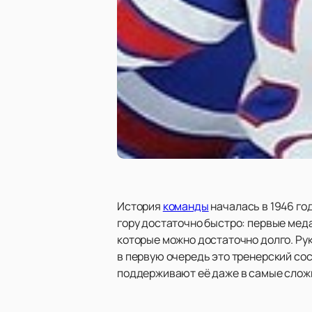
История
команды
началась в 1946 год
гору достаточно быстро: первые медал
которые можно достаточно долго. Рук
в первую очередь это тренерский сост
поддерживают её даже в самые слож