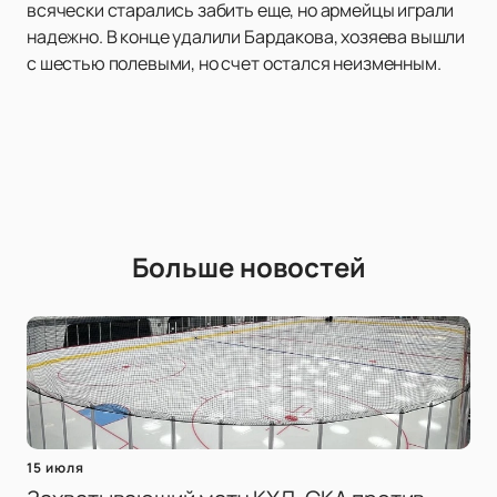
всячески старались забить еще, но армейцы играли
надежно. В конце удалили Бардакова, хозяева вышли
с шестью полевыми, но счет остался неизменным.
Больше новостей
15 июля