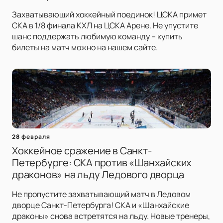
Захватывающий хоккейный поединок! ЦСКА примет
СКА в 1/8 финала КХЛ на ЦСКА Арене. Не упустите
шанс поддержать любимую команду – купить
билеты на матч можно на нашем сайте.
28 февраля
Хоккейное сражение в Санкт-
Петербурге: СКА против «Шанхайских
драконов» на льду Ледового дворца
Не пропустите захватывающий матч в Ледовом
дворце Санкт-Петербурга! СКА и «Шанхайские
драконы» снова встретятся на льду. Новые тренеры,