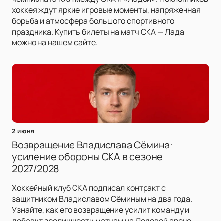
хоккея ждут яркие игровые моменты, напряженная
борьба и атмосфера большого спортивного
праздника. Купить билеты на матч СКА — Лада
можно на нашем сайте.
2 июня
Возвращение Владислава Сёмина:
усиление обороны СКА в сезоне
2027/2028
Хоккейный клуб СКА подписал контракт с
защитником Владиславом Сёминым на два года.
Узнайте, как его возвращение усилит команду и
добавит зрелищности матчам на Ледовой арене