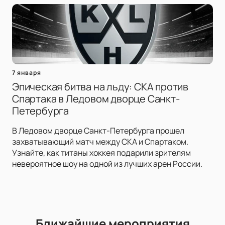
7 января
Эпическая битва на льду: СКА против
Спартака в Ледовом дворце Санкт-
Петербурга
В Ледовом дворце Санкт-Петербурга прошел
захватывающий матч между СКА и Спартаком.
Узнайте, как титаны хоккея подарили зрителям
невероятное шоу на одной из лучших арен России.
Ближайшие мероприятия