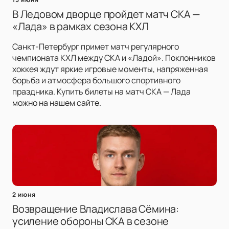
В Ледовом дворце пройдет матч СКА —
«Лада» в рамках сезона КХЛ
Санкт-Петербург примет матч регулярного
чемпионата КХЛ между СКА и «Ладой». Поклонников
хоккея ждут яркие игровые моменты, напряженная
борьба и атмосфера большого спортивного
праздника. Купить билеты на матч СКА — Лада
можно на нашем сайте.
2 июня
Возвращение Владислава Сёмина:
усиление обороны СКА в сезоне