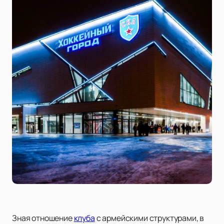
Зная отношение
клуба
с армейскими структурами, в