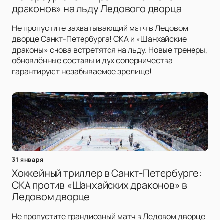
драконов» на льду Ледового дворца
Не пропустите захватывающий матч в Ледовом
дворце Санкт-Петербурга! СКА и «Шанхайские
драконы» снова встретятся на льду. Новые тренеры,
обновлённые составы и дух соперничества
гарантируют незабываемое зрелище!
31 января
Хоккейный триллер в Санкт-Петербурге:
СКА против «Шанхайских драконов» в
Ледовом дворце
Не пропустите грандиозный матч в Ледовом дворце