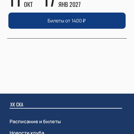
ОКТ
ЯНВ 2027
Билеты от
1400
₽
ХК СКА
Расписание и билеты
Новости клуба