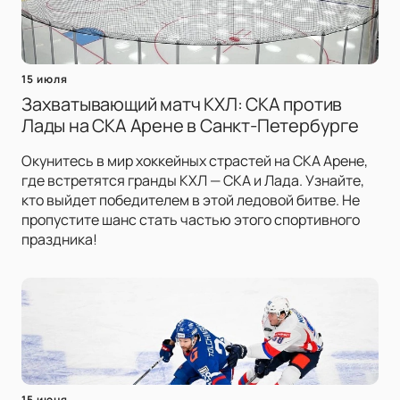
15 июля
Захватывающий матч КХЛ: СКА против
Лады на СКА Арене в Санкт-Петербурге
Окунитесь в мир хоккейных страстей на СКА Арене,
где встретятся гранды КХЛ — СКА и Лада. Узнайте,
кто выйдет победителем в этой ледовой битве. Не
пропустите шанс стать частью этого спортивного
праздника!
15 июня