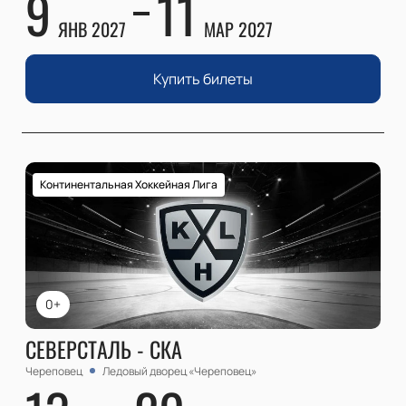
9
11
ЯНВ 2027
МАР 2027
Купить билеты
Континентальная Хоккейная Лига
0+
СЕВЕРСТАЛЬ - СКА
Череповец
Ледовый дворец «Череповец»