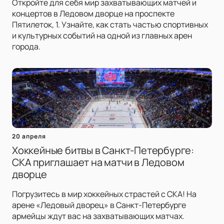
Откройте для себя мир захватывающих матчей и
концертов в Ледовом дворце на проспекте
Пятилеток, 1. Узнайте, как стать частью спортивных
и культурных событий на одной из главных арен
города.
20 апреля
Хоккейные битвы в Санкт-Петербурге:
СКА приглашает на матчи в Ледовом
дворце
Погрузитесь в мир хоккейных страстей с СКА! На
арене «Ледовый дворец» в Санкт-Петербурге
армейцы ждут вас на захватывающих матчах.