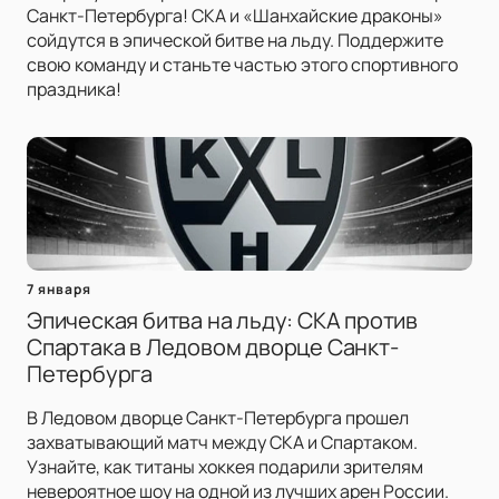
Санкт-Петербурга! СКА и «Шанхайские драконы»
сойдутся в эпической битве на льду. Поддержите
свою команду и станьте частью этого спортивного
праздника!
7 января
Эпическая битва на льду: СКА против
Спартака в Ледовом дворце Санкт-
Петербурга
В Ледовом дворце Санкт-Петербурга прошел
захватывающий матч между СКА и Спартаком.
Узнайте, как титаны хоккея подарили зрителям
невероятное шоу на одной из лучших арен России.