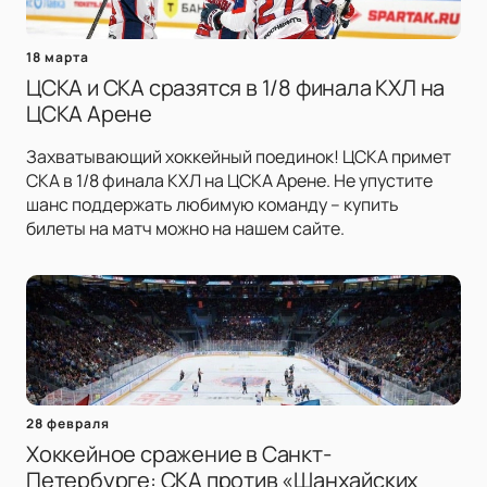
18 марта
ЦСКА и СКА сразятся в 1/8 финала КХЛ на
ЦСКА Арене
Захватывающий хоккейный поединок! ЦСКА примет
СКА в 1/8 финала КХЛ на ЦСКА Арене. Не упустите
шанс поддержать любимую команду – купить
билеты на матч можно на нашем сайте.
28 февраля
Хоккейное сражение в Санкт-
Петербурге: СКА против «Шанхайских