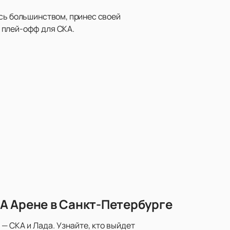
ись большинством, принес своей
 плей-офф для СКА.
А Арене в Санкт-Петербурге
— СКА и Лада. Узнайте, кто выйдет