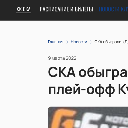
РАСПИСАНИЕ И БИЛЕТЫ
НОВОСТИ КЛ
ХК СКА
Главная
Новости
СКА обыграли «Д
9 марта 2022
СКА обыгра
плей-офф К