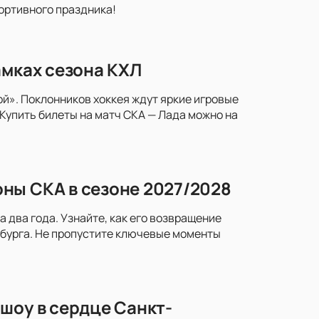
портивного праздника!
амках сезона КХЛ
й». Поклонников хоккея ждут яркие игровые
Купить билеты на матч СКА — Лада можно на
ны СКА в сезоне 2027/2028
два года. Узнайте, как его возвращение
рбурга. Не пропустите ключевые моменты
шоу в сердце Санкт-