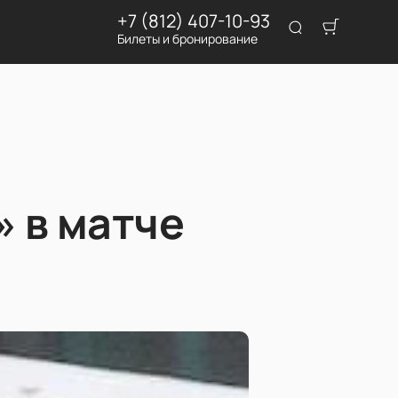
+7 (812) 407-10-93
Билеты и бронирование
 в матче