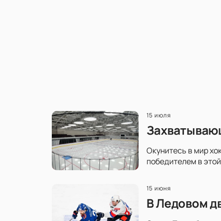
15 июля
Захватывающ
Окунитесь в мир хо
победителем в этой
15 июня
В Ледовом д