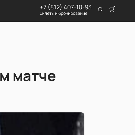
+7 (812) 407-10-93
Билеты и бронирование
ом матче