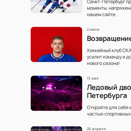
Санкт-Петербург пр
моменты, напряженн
нашем сайте.
2 июня
Возвращение
Хоккейный клуб СКА
усилит команду и д
нового сезона!
13 мая
Ледовый дво
Петербурга
Откройте для себя 
частью спортивных 
20 апреля