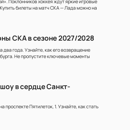
й». Поклонников хоккея ждут яркие игровые
Купить билеты на матч СКА — Лада можно на
ны СКА в сезоне 2027/2028
два года. Узнайте, как его возвращение
рбурга. Не пропустите ключевые моменты
шоу в сердце Санкт-
 проспекте Пятилеток, 1. Узнайте, как стать