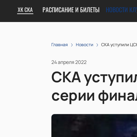
РАСПИСАНИЕ И БИЛЕТЫ
НОВОСТИ КЛ
ХК СКА
Главная
Новости
СКА уступили ЦС
24 апреля 2022
СКА уступи
серии фина