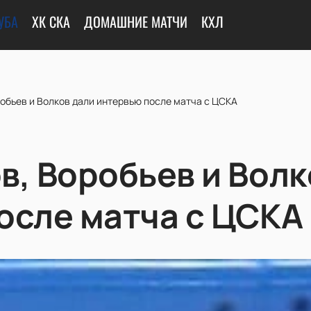
УБА
ХК СКА
ДОМАШНИЕ МАТЧИ
КХЛ
обьев и Волков дали интервью после матча с ЦСКА
в, Воробьев и Волк
осле матча с ЦСКА