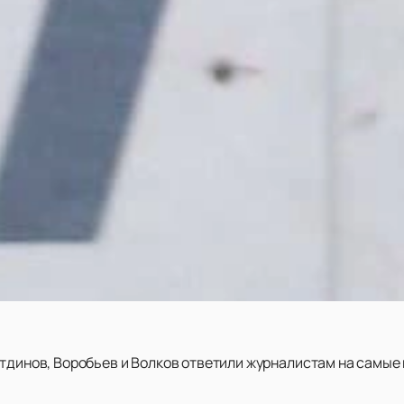
тдинов, Воробьев и Волков ответили журналистам на самы