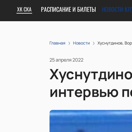
РАСПИСАНИЕ И БИЛЕТЫ
НОВОСТИ КЛ
ХК СКА
Главная
Новости
Хуснутдинов, Вор
25 апреля 2022
Хуснутдино
интервью п