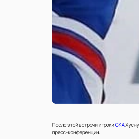
После этой встречи игроки
СКА
Хусну
пресс-конференции.