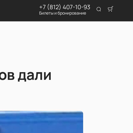
+7 (812) 407-10-93
Билеты и бронирование
ов дали