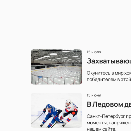
15 июля
Захватывающ
Окунитесь в мир хо
победителем в этой
15 июня
В Ледовом д
Санкт-Петербург пр
моменты, напряженн
нашем сайте.