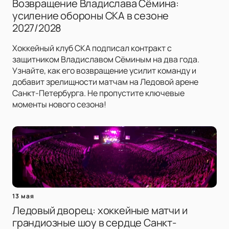
Возвращение Владислава Сёмина:
усиление обороны СКА в сезоне
2027/2028
Хоккейный клуб СКА подписал контракт с
защитником Владиславом Сёминым на два года.
Узнайте, как его возвращение усилит команду и
добавит зрелищности матчам на Ледовой арене
Санкт-Петербурга. Не пропустите ключевые
моменты нового сезона!
13 мая
Ледовый дворец: хоккейные матчи и
грандиозные шоу в сердце Санкт-