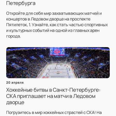
Петербурга
Откройте для себя мир захватывающих матчей и
концертов в Ледовом дворце на проспекте
Пятилеток, 1. Узнайте, как стать частью спортивных
и культурных событий на одной из главных арен
города.
20 апреля
Хоккейные битвы в Санкт-Петербурге:
СКА приглашает на матчи в Ледовом
дворце
Погрузитесь в мир хоккейных страстей с СКА! На