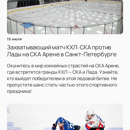
15 июля
Захватывающий матч КХЛ: СКА против
Лады на СКА Арене в Санкт-Петербурге
Окунитесь в мир хоккейных страстей на СКА Арене,
где встретятся гранды КХЛ — СКА и Лада. Узнайте,
кто выйдет победителем в этой ледовой битве. Не
пропустите шанс стать частью этого спортивного
праздника!