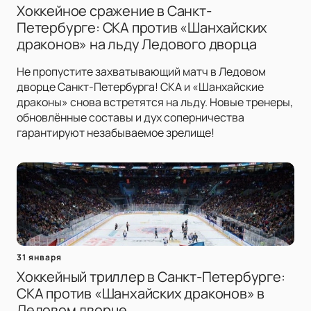
Хоккейное сражение в Санкт-
Петербурге: СКА против «Шанхайских
драконов» на льду Ледового дворца
Не пропустите захватывающий матч в Ледовом
дворце Санкт-Петербурга! СКА и «Шанхайские
драконы» снова встретятся на льду. Новые тренеры,
обновлённые составы и дух соперничества
гарантируют незабываемое зрелище!
31 января
Хоккейный триллер в Санкт-Петербурге:
СКА против «Шанхайских драконов» в
Ледовом дворце