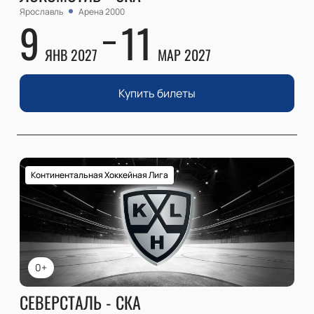
Ярославль
Арена 2000
9
11
ЯНВ 2027
МАР 2027
Купить билеты
Континентальная Хоккейная Лига
0+
СЕВЕРСТАЛЬ - СКА