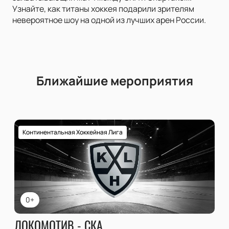
Узнайте, как титаны хоккея подарили зрителям
невероятное шоу на одной из лучших арен России.
Ближайшие мероприятия
Континентальная Хоккейная Лига
0+
ЛОКОМОТИВ - СКА