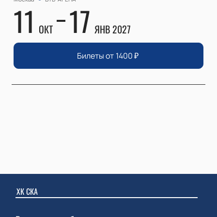
11
17
ОКТ
ЯНВ 2027
Билеты от
1400
₽
ХК СКА