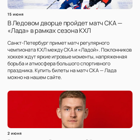
15 июня
В Ледовом дворце пройдет матч СКА —
«Лада» в рамках сезона КХЛ
Санкт-Петербург примет матч регулярного
чемпионата КХЛ между СКА и «Ладой». Поклонников
хоккея ждут яркие игровые моменты, напряженная
борьба и атмосфера большого спортивного
праздника. Купить билеты на матч СКА — Лада
можно на нашем сайте.
2 июня