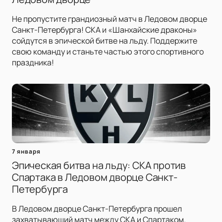
Не пропустите грандиозный матч в Ледовом дворце
Санкт-Петербурга! СКА и «Шанхайские драконы»
сойдутся в эпической битве на льду. Поддержите
свою команду и станьте частью этого спортивного
праздника!
7 января
Эпическая битва на льду: СКА против
Спартака в Ледовом дворце Санкт-
Петербурга
В Ледовом дворце Санкт-Петербурга прошел
захватывающий матч между СКА и Спартаком.