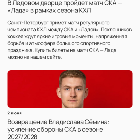
В Ледовом дворце пройдет матч СКА —
«Лада» в рамках сезона КХЛ
Санкт-Петербург примет матч регулярного
чемпионата КХЛ между СКА и «Ладой». Поклонников
хоккея ждут яркие игровые моменты, напряженная
борьба и атмосфера большого спортивного
праздника. Купить билеты на матч СКА — Лада
можно на нашем сайте.
2 июня
Возвращение Владислава Сёмина:
усиление обороны СКА в сезоне
2027/2028