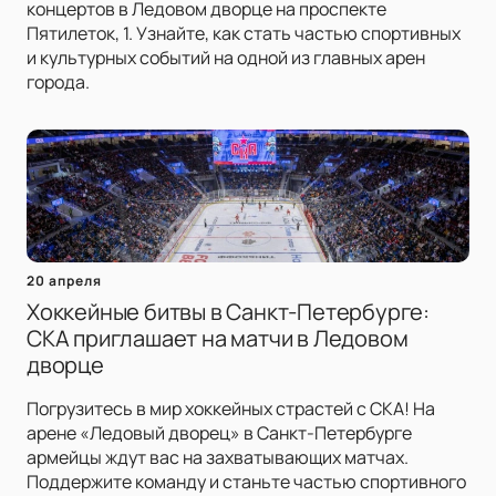
концертов в Ледовом дворце на проспекте
Пятилеток, 1. Узнайте, как стать частью спортивных
и культурных событий на одной из главных арен
города.
20 апреля
Хоккейные битвы в Санкт-Петербурге:
СКА приглашает на матчи в Ледовом
дворце
Погрузитесь в мир хоккейных страстей с СКА! На
арене «Ледовый дворец» в Санкт-Петербурге
армейцы ждут вас на захватывающих матчах.
Поддержите команду и станьте частью спортивного