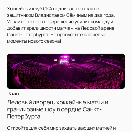
Хоккейный клуб СКА подписал контракт с
защитником Владиславом Сёминым на два года.
Узнайте, как его возвращение усилит команду и
добавит зрелищности матчам на Ледовой арене
Санкт-Петербурга. Не пропустите ключевые
моменты нового сезона!
13 мая
Ледовый дворец: хоккейные матчи и
грандиозные шоу в сердце Санкт-
Петербурга
Откройте для себя мир захватывающих матчей и