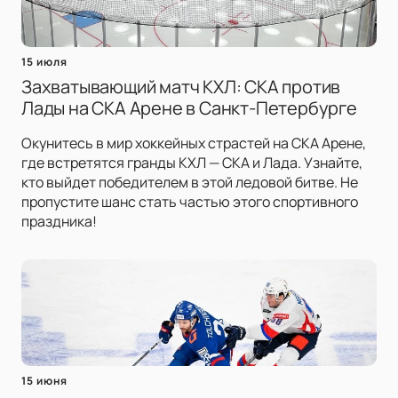
15 июля
Захватывающий матч КХЛ: СКА против
Лады на СКА Арене в Санкт-Петербурге
Окунитесь в мир хоккейных страстей на СКА Арене,
где встретятся гранды КХЛ — СКА и Лада. Узнайте,
кто выйдет победителем в этой ледовой битве. Не
пропустите шанс стать частью этого спортивного
праздника!
15 июня