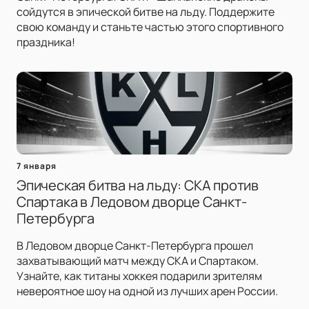
сойдутся в эпической битве на льду. Поддержите
свою команду и станьте частью этого спортивного
праздника!
7 января
Эпическая битва на льду: СКА против
Спартака в Ледовом дворце Санкт-
Петербурга
В Ледовом дворце Санкт-Петербурга прошел
захватывающий матч между СКА и Спартаком.
Узнайте, как титаны хоккея подарили зрителям
невероятное шоу на одной из лучших арен России.