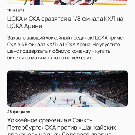
18 марта
ЦСКА и СКА сразятся в 1/8 финала КХЛ на
ЦСКА Арене
Захватывающий хоккейный поединок! ЦСКА примет
СКА в 1/8 финала КХЛ на ЦСКА Арене. Не упустите
шанс поддержать любимую команду – купить
билеты на матч можно на нашем сайте.
28 февраля
Хоккейное сражение в Санкт-
Петербурге: СКА против «Шанхайских
драконов» на льду Ледового дворца