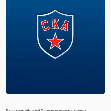
В составе сборной России выступили девять