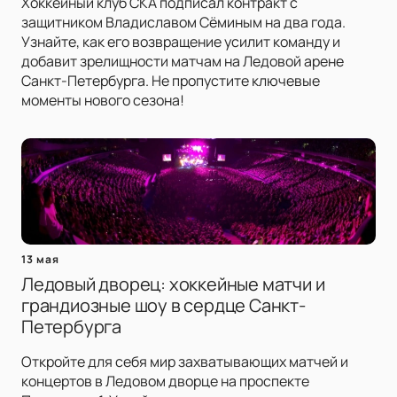
Хоккейный клуб СКА подписал контракт с
защитником Владиславом Сёминым на два года.
Узнайте, как его возвращение усилит команду и
добавит зрелищности матчам на Ледовой арене
Санкт-Петербурга. Не пропустите ключевые
моменты нового сезона!
13 мая
Ледовый дворец: хоккейные матчи и
грандиозные шоу в сердце Санкт-
Петербурга
Откройте для себя мир захватывающих матчей и
концертов в Ледовом дворце на проспекте