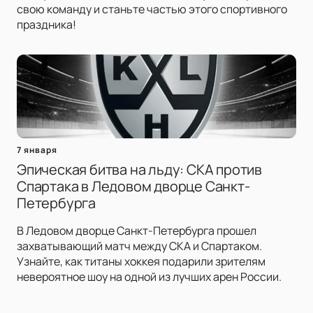
свою команду и станьте частью этого спортивного
праздника!
7 января
Эпическая битва на льду: СКА против
Спартака в Ледовом дворце Санкт-
Петербурга
В Ледовом дворце Санкт-Петербурга прошел
захватывающий матч между СКА и Спартаком.
Узнайте, как титаны хоккея подарили зрителям
невероятное шоу на одной из лучших арен России.