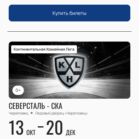
Купить билеты
Континентальная Хоккейная Лига
0+
СЕВЕРСТАЛЬ - СКА
Череповец
Ледовый дворец «Череповец»
13
20
ОКТ
ДЕК