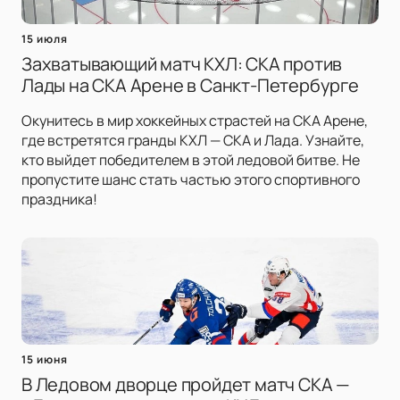
15 июля
Захватывающий матч КХЛ: СКА против
Лады на СКА Арене в Санкт-Петербурге
Окунитесь в мир хоккейных страстей на СКА Арене,
где встретятся гранды КХЛ — СКА и Лада. Узнайте,
кто выйдет победителем в этой ледовой битве. Не
пропустите шанс стать частью этого спортивного
праздника!
15 июня
В Ледовом дворце пройдет матч СКА —