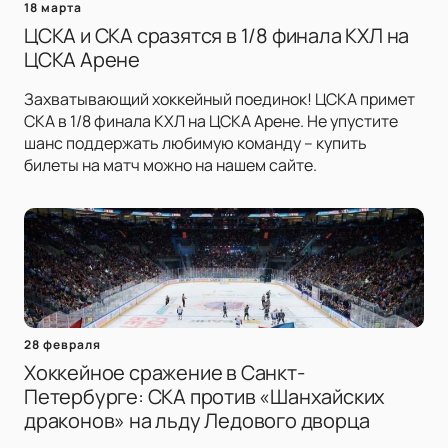
18 марта
ЦСКА и СКА сразятся в 1/8 финала КХЛ на
ЦСКА Арене
Захватывающий хоккейный поединок! ЦСКА примет
СКА в 1/8 финала КХЛ на ЦСКА Арене. Не упустите
шанс поддержать любимую команду – купить
билеты на матч можно на нашем сайте.
28 февраля
Хоккейное сражение в Санкт-
Петербурге: СКА против «Шанхайских
драконов» на льду Ледового дворца