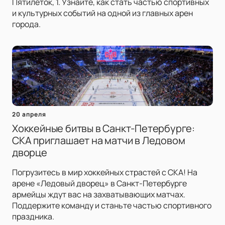
Пятилеток, 1. Узнайте, как стать частью спортивных
и культурных событий на одной из главных арен
города.
20 апреля
Хоккейные битвы в Санкт-Петербурге:
СКА приглашает на матчи в Ледовом
дворце
Погрузитесь в мир хоккейных страстей с СКА! На
арене «Ледовый дворец» в Санкт-Петербурге
армейцы ждут вас на захватывающих матчах.
Поддержите команду и станьте частью спортивного
праздника.