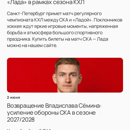
«Лада» в рамках сезона КХЛ
Санкт-Петербург примет матч регулярного
чемпионата КХЛ между СКА и «Ладой». Поклонников
хоккея ждут яркие игровые моменты, напряженная
борьба и атмосфера большого спортивного
праздника. Купить билеты на матч СКА — Лада
можно на нашем сайте.
2 июня
Возвращение Владислава Сёмина:
усиление обороны СКА в сезоне
2027/2028