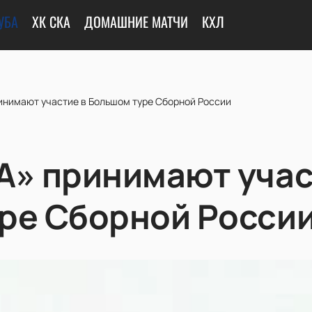
УБА
ХК СКА
ДОМАШНИЕ МАТЧИ
КХЛ
инимают участие в Большом туре Сборной России
А» принимают учас
ре Сборной Росси