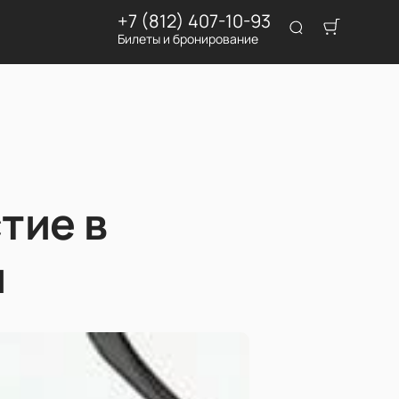
+7 (812) 407-10-93
Билеты и бронирование
тие в
и