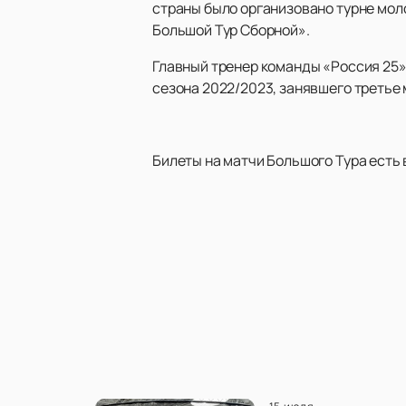
страны было организовано турне мол
Большой Тур Сборной».
Главный тренер команды «Россия 25
сезона 2022/2023, занявшего третье
Билеты на матчи Большого Тура есть 