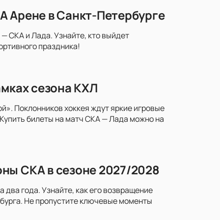
А Арене в Санкт-Петербурге
— СКА и Лада. Узнайте, кто выйдет
портивного праздника!
амках сезона КХЛ
й». Поклонников хоккея ждут яркие игровые
Купить билеты на матч СКА — Лада можно на
ны СКА в сезоне 2027/2028
два года. Узнайте, как его возвращение
рбурга. Не пропустите ключевые моменты