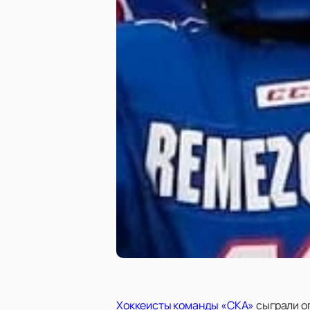
Хоккеисты команды «СКА»
сыграли ог