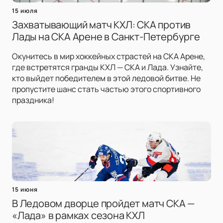
15 июля
Захватывающий матч КХЛ: СКА против
Лады на СКА Арене в Санкт-Петербурге
Окунитесь в мир хоккейных страстей на СКА Арене,
где встретятся гранды КХЛ — СКА и Лада. Узнайте,
кто выйдет победителем в этой ледовой битве. Не
пропустите шанс стать частью этого спортивного
праздника!
15 июня
В Ледовом дворце пройдет матч СКА —
«Лада» в рамках сезона КХЛ