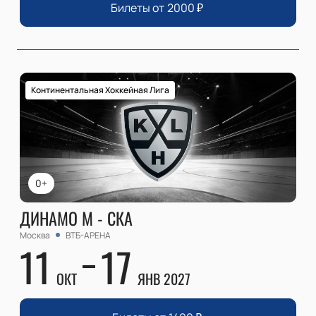
Билеты от
2000
₽
Континентальная Хоккейная Лига
0+
ДИНАМО М - СКА
Москва
ВТБ-АРЕНА
11
17
ОКТ
ЯНВ 2027