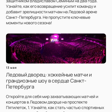
защитником Владиславом Сёминым на два года.
Узнайте, как его возвращение усилит команду и
добавит зрелищности матчам на Ледовой арене
Санкт-Петербурга. Не пропустите ключевые
моменты нового сезона!
13 мая
Ледовый дворец: хоккейные матчи и
грандиозные шоу в сердце Санкт-
Петербурга
Откройте для себя мир захватывающих матчей и
концертов в Ледовом дворце на проспекте
Пятилеток, 1. Узнайте, как стать частью спортивных