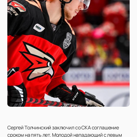
Сергей Толчинский заключил со СКА соглашение
сроком на пять лет. Молодой нападающий с левым