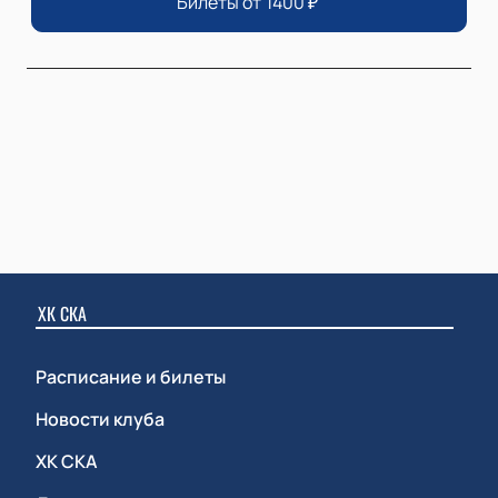
Билеты от
1400
₽
ХК СКА
Расписание и билеты
Новости клуба
ХК СКА