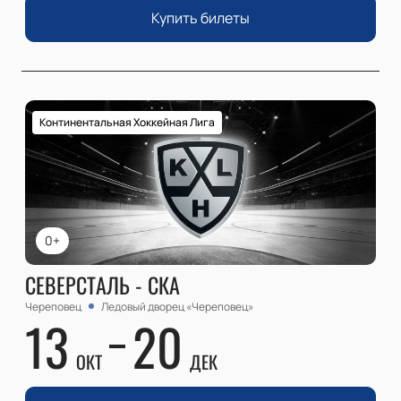
Купить билеты
Континентальная Хоккейная Лига
0+
СЕВЕРСТАЛЬ - СКА
Череповец
Ледовый дворец «Череповец»
13
20
ОКТ
ДЕК