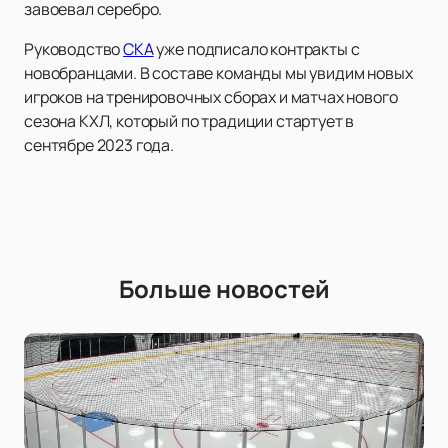
завоевал серебро.
Руководство
СКА
уже подписало контракты с
новобранцами. В составе команды мы увидим новых
игроков на тренировочных сборах и матчах нового
сезона КХЛ, который по традиции стартует в
сентябре 2023 года.
Больше новостей