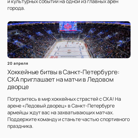
и культурных событий на одной из главных арен
города.
20 апреля
Хоккейные битвы в Санкт-Петербурге:
СКА приглашает на матчи в Ледовом
дворце
Погрузитесь в мир хоккейных страстей с СКА! На
арене «Ледовый дворец» в Санкт-Петербурге
армейцы ждут вас на захватывающих матчах.
Поддержите команду и станьте частью спортивного
праздника.