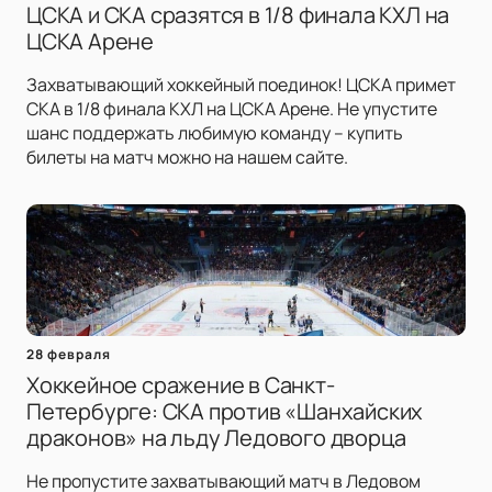
ЦСКА и СКА сразятся в 1/8 финала КХЛ на
ЦСКА Арене
Захватывающий хоккейный поединок! ЦСКА примет
СКА в 1/8 финала КХЛ на ЦСКА Арене. Не упустите
шанс поддержать любимую команду – купить
билеты на матч можно на нашем сайте.
28 февраля
Хоккейное сражение в Санкт-
Петербурге: СКА против «Шанхайских
драконов» на льду Ледового дворца
Не пропустите захватывающий матч в Ледовом