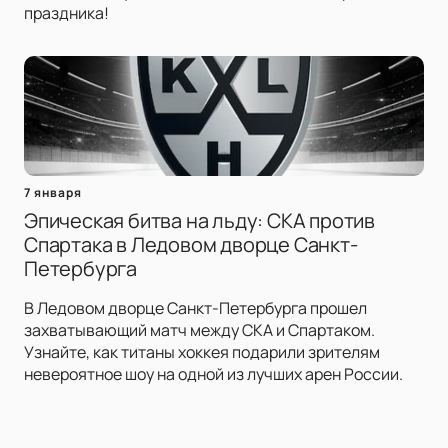
праздника!
7 января
Эпическая битва на льду: СКА против
Спартака в Ледовом дворце Санкт-
Петербурга
В Ледовом дворце Санкт-Петербурга прошел
захватывающий матч между СКА и Спартаком.
Узнайте, как титаны хоккея подарили зрителям
невероятное шоу на одной из лучших арен России.