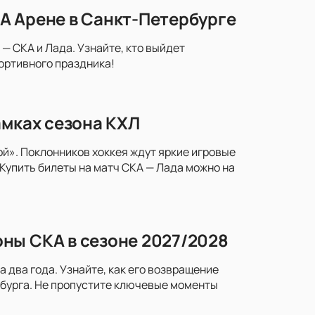
А Арене в Санкт-Петербурге
— СКА и Лада. Узнайте, кто выйдет
портивного праздника!
амках сезона КХЛ
й». Поклонников хоккея ждут яркие игровые
Купить билеты на матч СКА — Лада можно на
ны СКА в сезоне 2027/2028
два года. Узнайте, как его возвращение
рбурга. Не пропустите ключевые моменты