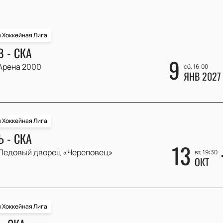
 Хоккейная Лига
 - СКА
9
Арена 2000
сб, 16:00
ЯНВ 2027
 Хоккейная Лига
 - СКА
13
Ледовый дворец «Череповец»
вт, 19:30
ОКТ
 Хоккейная Лига