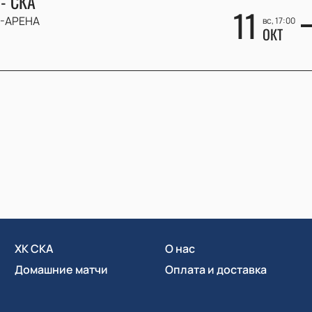
- СКА
11
-АРЕНА
вс, 17:00
ОКТ
ХК СКА
О нас
Домашние матчи
Оплата и доставка