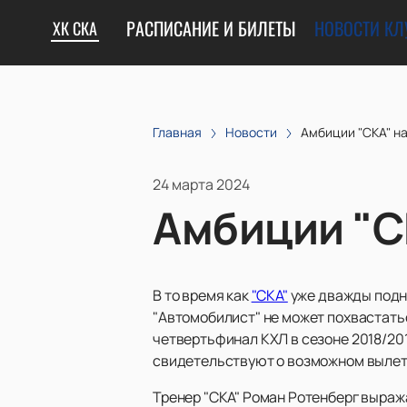
РАСПИСАНИЕ И БИЛЕТЫ
НОВОСТИ КЛ
ХК СКА
Главная
Новости
Амбиции "СКА" на
24 марта 2024
Амбиции "С
В то время как
"СКА"
уже дважды подн
"Автомобилист" не может похвастат
четвертьфинал КХЛ в сезоне 2018/20
свидетельствуют о возможном вылете
Тренер "СКА" Роман Ротенберг выраж