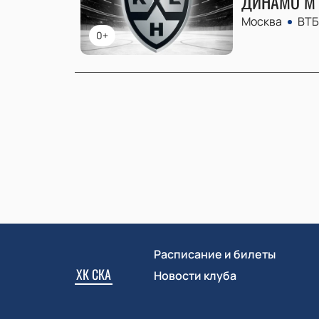
ДИНАМО М 
Москва
ВТБ
0+
Расписание и билеты
ХК СКА
Новости клуба