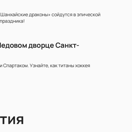
«Шанхайские драконы» сойдутся в эпической
 праздника!
 Ледовом дворце Санкт-
Спартаком. Узнайте, как титаны хоккея
тия