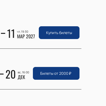
11
чт, 19:30
Купить билеты
МАР 2027
20
вс, 16:00
Билеты от
2000
₽
ДЕК