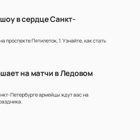
шоу в сердце Санкт-
 проспекте Пятилеток, 1. Узнайте, как стать
шает на матчи в Ледовом
анкт-Петербурге армейцы ждут вас на
раздника.