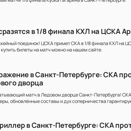
сразятся в 1/8 финала КХЛ на ЦСКА А
ейный поединок! ЦСКА примет СКА в 1/8 финала КХЛ на ЦС
купить билеты на матч можно на нашем сайте.
ражение в Санкт-Петербурге: СКА пр
ового дворца
атывающий матч в Ледовом дворце Санкт-Петербурга! СКА
неры, обновлённые составы и дух соперничества гарантир
риллер в Санкт-Петербурге: СКА про