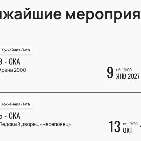
ижайшие мероприя
 Хоккейная Лига
 - СКА
9
Арена 2000
сб, 16:00
ЯНВ 2027
 Хоккейная Лига
 - СКА
13
Ледовый дворец «Череповец»
вт, 19:30
ОКТ