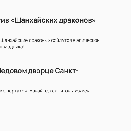
тив «Шанхайских драконов»
«Шанхайские драконы» сойдутся в эпической
 праздника!
 Ледовом дворце Санкт-
Спартаком. Узнайте, как титаны хоккея