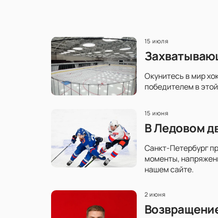
15 июля
Захватывающ
Окунитесь в мир хо
победителем в этой
15 июня
В Ледовом д
Санкт-Петербург пр
моменты, напряженн
нашем сайте.
2 июня
Возвращение