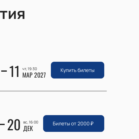
тия
11
чт, 19:30
Купить билеты
МАР 2027
20
вс, 16:00
Билеты от
2000
₽
ДЕК