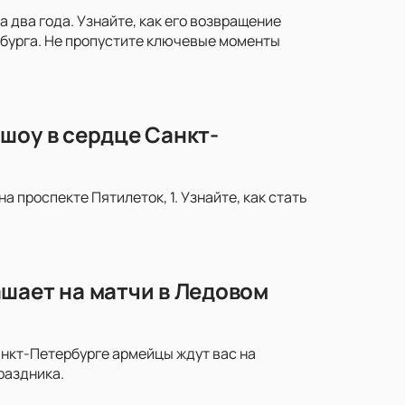
два года. Узнайте, как его возвращение
рбурга. Не пропустите ключевые моменты
шоу в сердце Санкт-
 проспекте Пятилеток, 1. Узнайте, как стать
шает на матчи в Ледовом
анкт-Петербурге армейцы ждут вас на
раздника.