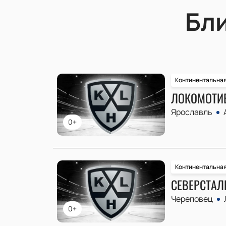
Бл
Континентальная
ЛОКОМОТИВ
Ярославль
0+
Континентальная
СЕВЕРСТАЛЬ
Череповец
0+