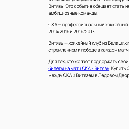
Витязь. Это событие обещает стать н
амбициозные команды.
СКА — профессиональный хоккейный к
2014/2015 и 2016/2017.
Витязь — хоккейный клуб из Балашихи
стремлением к победе в каждом матче
Для тех, кто желает поддержать сво
билеты на матч СКА - Витязь
. Купить
между СКА и Витязем в Ледовом Дво