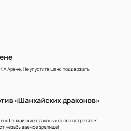
рене
КА Арене. Не упустите шанс поддержать
отив «Шанхайских драконов»
 и «Шанхайские драконы» снова встретятся
уют незабываемое зрелище!