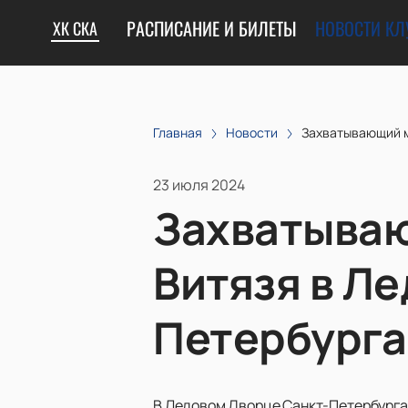
РАСПИСАНИЕ И БИЛЕТЫ
НОВОСТИ КЛ
ХК СКА
Главная
Новости
Захватывающий м
23 июля 2024
Захватываю
Витязя в Л
Петербурга
В Ледовом Дворце Санкт-Петербурга