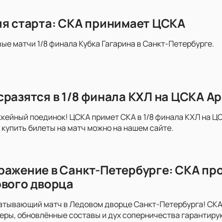
ия старта: СКА принимает ЦСКА
вые матчи 1/8 финала Кубка Гагарина в Санкт-Петербурге.
сразятся в 1/8 финала КХЛ на ЦСКА А
ейный поединок! ЦСКА примет СКА в 1/8 финала КХЛ на ЦС
купить билеты на матч можно на нашем сайте.
ражение в Санкт-Петербурге: СКА пр
ового дворца
атывающий матч в Ледовом дворце Санкт-Петербурга! СКА
неры, обновлённые составы и дух соперничества гарантир