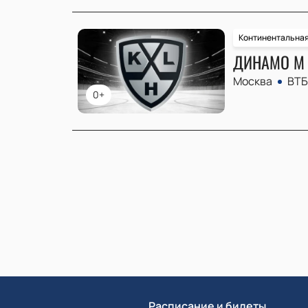
Континентальная
ДИНАМО М 
Москва
ВТБ
0+
Расписание и билеты