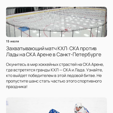
15 июля
Захватывающий матч КХЛ: СКА против
Лады на СКА Арене в Санкт-Петербурге
Окунитесь в мир хоккейных страстей на СКА Арене,
где встретятся гранды КХЛ — СКА и Лада. Узнайте,
кто выйдет победителем в этой ледовой битве. Не
пропустите шанс стать частью этого спортивного
праздника!