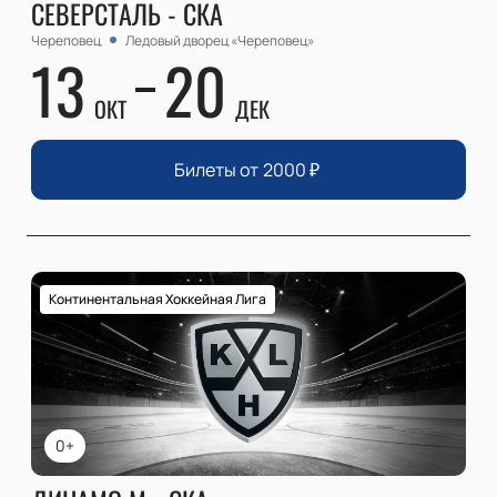
СЕВЕРСТАЛЬ - СКА
Череповец
Ледовый дворец «Череповец»
13
20
ОКТ
ДЕК
Билеты от
2000
₽
Континентальная Хоккейная Лига
0+