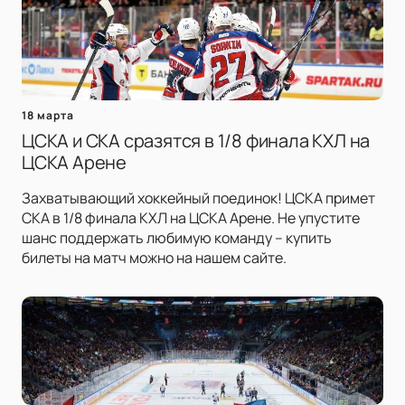
18 марта
ЦСКА и СКА сразятся в 1/8 финала КХЛ на
ЦСКА Арене
Захватывающий хоккейный поединок! ЦСКА примет
СКА в 1/8 финала КХЛ на ЦСКА Арене. Не упустите
шанс поддержать любимую команду – купить
билеты на матч можно на нашем сайте.