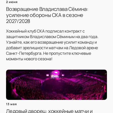
2 июня
Возвращение Владислава Сёмина:
усиление обороны СКА в сезоне
2027/2028
Хоккейный клуб СКА подписал контракт с
защитником Владиславом Сёминым на два года.
Узнайте, как его возвращение усилит команду и
добавит зрелищности матчам на Ледовой арене
Санкт-Петербурга. Не пропустите ключевые
моменты нового сезона!
13 мая
Ледовый дворец: хоккейные матчи и