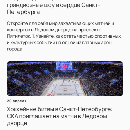
грандиозные шоу в сердце Санкт-
Петербурга
Откройте для себя мир захватывающих матчей и
концертов в Ледовом дворце на проспекте
Пятилеток, 1. Узнайте, как стать частью спортивных
и культурных событий на одной из главных арен
города.
20 апреля
Хоккейные битвы в Санкт-Петербурге:
СКА приглашает на матчи в Ледовом
дворце