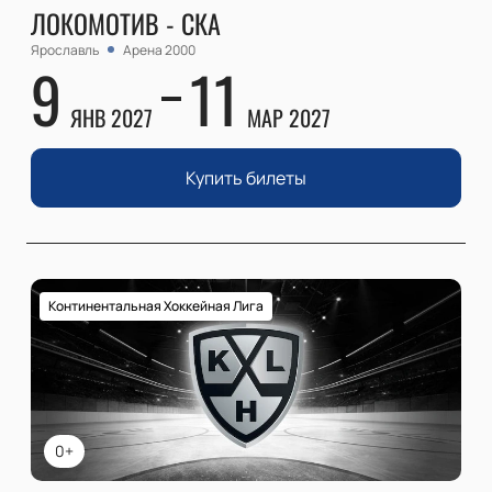
ЛОКОМОТИВ - СКА
Ярославль
Арена 2000
9
11
ЯНВ 2027
МАР 2027
Купить билеты
Континентальная Хоккейная Лига
0+