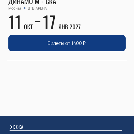
ДИНАМО М - СКА
Москва
ВТБ-АРЕНА
11
17
ОКТ
ЯНВ 2027
Билеты от
1400
₽
ХК СКА