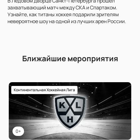
В Ледовом дворце Санкт-Петербурга прошел
захватывающий матч между СКА и Спартаком.
Узнайте, как титаны хоккея подарили зрителям
невероятное шоу на одной из лучших арен России.
Ближайшие мероприятия
Континентальная Хоккейная Лига
0+