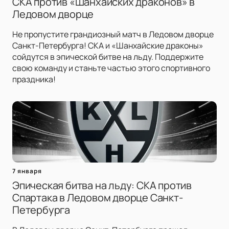
СКА против «Шанхайских драконов» в
Ледовом дворце
Не пропустите грандиозный матч в Ледовом дворце
Санкт-Петербурга! СКА и «Шанхайские драконы»
сойдутся в эпической битве на льду. Поддержите
свою команду и станьте частью этого спортивного
праздника!
7 января
Эпическая битва на льду: СКА против
Спартака в Ледовом дворце Санкт-
Петербурга