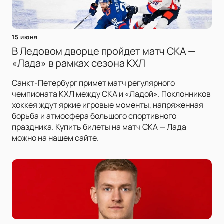
15 июня
В Ледовом дворце пройдет матч СКА —
«Лада» в рамках сезона КХЛ
Санкт-Петербург примет матч регулярного
чемпионата КХЛ между СКА и «Ладой». Поклонников
хоккея ждут яркие игровые моменты, напряженная
борьба и атмосфера большого спортивного
праздника. Купить билеты на матч СКА — Лада
можно на нашем сайте.