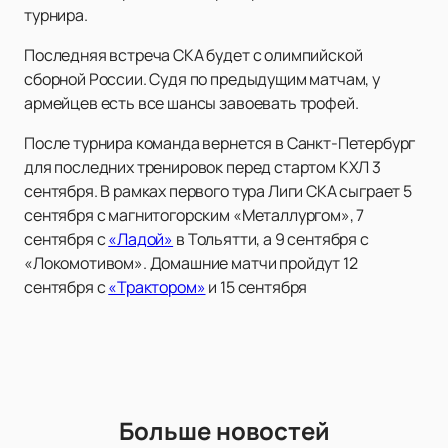
турнира.
Последняя встреча СКА будет с олимпийской
сборной России. Судя по предыдущим матчам, у
армейцев есть все шансы завоевать трофей.
После турнира команда вернется в Санкт-Петербург
для последних тренировок перед стартом КХЛ 3
сентября. В рамках первого тура Лиги СКА сыграет 5
сентября с магнитогорским «Металлургом», 7
сентября с
«Ладой»
в Тольятти, а 9 сентября с
«Локомотивом». Домашние матчи пройдут 12
сентября с
«Трактором»
и 15 сентября
Больше новостей