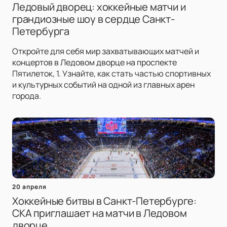
Ледовый дворец: хоккейные матчи и
грандиозные шоу в сердце Санкт-
Петербурга
Откройте для себя мир захватывающих матчей и
концертов в Ледовом дворце на проспекте
Пятилеток, 1. Узнайте, как стать частью спортивных
и культурных событий на одной из главных арен
города.
20 апреля
Хоккейные битвы в Санкт-Петербурге:
СКА приглашает на матчи в Ледовом
дворце