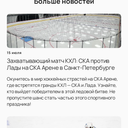
Больше новостей
15 июля
Захватывающий матч КХЛ: СКА против
Лады на СКА Арене в Санкт-Петербурге
Окунитесь в мир хоккейных страстей на СКА Арене,
где встретятся гранды КХЛ — СКА и Лада. Узнайте,
кто выйдет победителем в этой ледовой битве. Не
пропустите шанс стать частью этого спортивного
праздника!