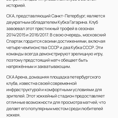
историей.
СКА, представляющий Санкт-Петербург, является
двукратным обладателем Кубка Гагарина. Клуб
завоевал этот престижный трофей в сезонах
2014/2015 и 2016/2017. В свою очередь, московский
Спартак гордится своими достижениями, включая
четыре чемпионства СССР и два Кубка СССР. Эти
команды всегда демонстрируют зрелищную игру,
поэтому предстоящий матч обещает быть
напряжённым и захватывающим.
СКА Арена, домашняя площадка петербургского
клуба, известна своей современной
инфраструктурой и комфортными условиями для
зрителей. Этот хоккейный стадион предоставляет
отличные возможности для просмотра матчей, что
делает его популярным местом среди любителей
хоккея.