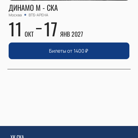
ДИНАМО М - СКА
Москва
ВТБ-АРЕНА
11
17
ОКТ
ЯНВ 2027
Билеты от
1400
₽
ХК СКА