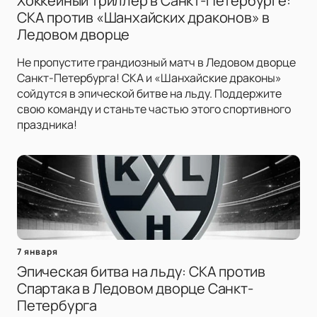
Хоккейный триллер в Санкт-Петербурге:
СКА против «Шанхайских драконов» в
Ледовом дворце
Не пропустите грандиозный матч в Ледовом дворце
Санкт-Петербурга! СКА и «Шанхайские драконы»
сойдутся в эпической битве на льду. Поддержите
свою команду и станьте частью этого спортивного
праздника!
7 января
Эпическая битва на льду: СКА против
Спартака в Ледовом дворце Санкт-
Петербурга