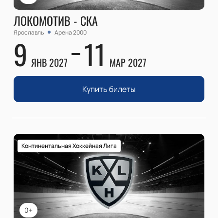
ЛОКОМОТИВ - СКА
Ярославль
Арена 2000
9
11
ЯНВ 2027
МАР 2027
Купить билеты
Континентальная Хоккейная Лига
0+