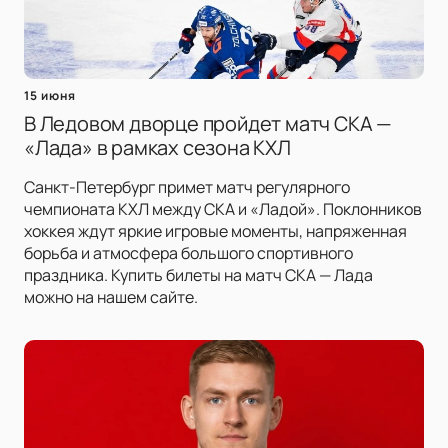
15 июня
В Ледовом дворце пройдет матч СКА —
«Лада» в рамках сезона КХЛ
Санкт-Петербург примет матч регулярного
чемпионата КХЛ между СКА и «Ладой». Поклонников
хоккея ждут яркие игровые моменты, напряженная
борьба и атмосфера большого спортивного
праздника. Купить билеты на матч СКА — Лада
можно на нашем сайте.