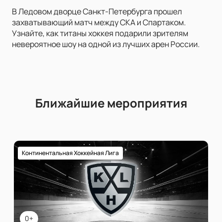
В Ледовом дворце Санкт-Петербурга прошел
захватывающий матч между СКА и Спартаком.
Узнайте, как титаны хоккея подарили зрителям
невероятное шоу на одной из лучших арен России.
Ближайшие мероприятия
Континентальная Хоккейная Лига
0+