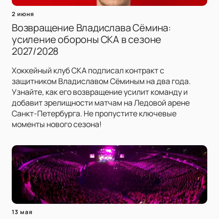
2 июня
Возвращение Владислава Сёмина:
усиление обороны СКА в сезоне
2027/2028
Хоккейный клуб СКА подписал контракт с
защитником Владиславом Сёминым на два года.
Узнайте, как его возвращение усилит команду и
добавит зрелищности матчам на Ледовой арене
Санкт-Петербурга. Не пропустите ключевые
моменты нового сезона!
13 мая