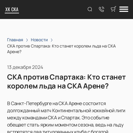
ХК СКА
Главная
Новости
СКА против Спартака: Кто станет королем льда на СКА
Арене?
13 декабря 2024
СКА против Спартака: Кто станет
королем льда на СКА Арене?
В Санкт-Петербурге на СКА Арене состоится
долгожданный матч Континентальной хоккейной лиги
между командами СКА и Спартак. Это событие
обещает стать ярким моментом сезона, ведь на льду
встретятся два титулованных клуба с богатой