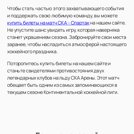
Чтобы стать частью этого захватывающего события
и поддержать свою любимую команду, вы можете
купить билеты на матч СКА - Спартак
на нашем сайте.
Не упустите шанс увидеть игру, которая наверняка
станет украшением сезона. Забронируйте свои места
заранее, чтобы насладиться атмосферой настоящего
хоккейного праздника.
Поторопитесь купить билеты на нашем сайте и
станьте свидетелями противостояния двух
легендарных клубов на льду СКА Арены. Этот матч
обещает быть одним из самых запоминающихся в
текущем сезоне Континентальной хоккейной лиги.