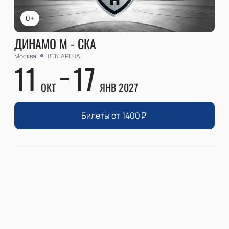
0+
ДИНАМО М - СКА
Москва
ВТБ-АРЕНА
11
17
ОКТ
ЯНВ 2027
Билеты от
1400
₽