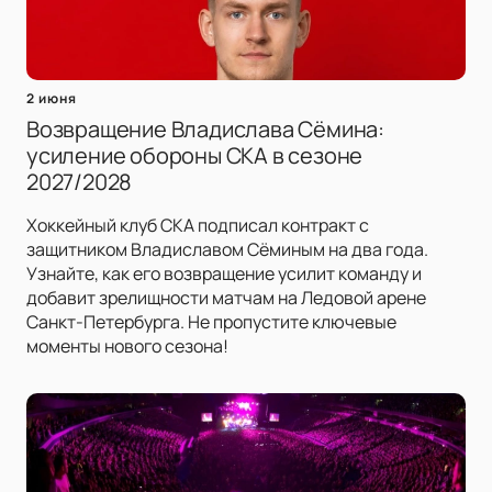
2 июня
Возвращение Владислава Сёмина:
усиление обороны СКА в сезоне
2027/2028
Хоккейный клуб СКА подписал контракт с
защитником Владиславом Сёминым на два года.
Узнайте, как его возвращение усилит команду и
добавит зрелищности матчам на Ледовой арене
Санкт-Петербурга. Не пропустите ключевые
моменты нового сезона!