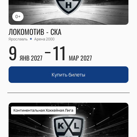
0+
ЛОКОМОТИВ - СКА
Ярославль
Арена 2000
9
11
ЯНВ 2027
МАР 2027
Купить билеты
Континентальная Хоккейная Лига