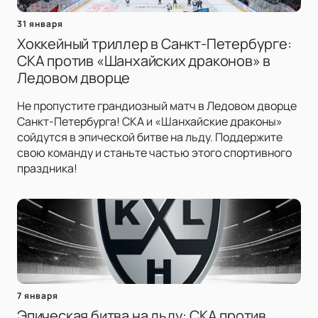
31 января
Хоккейный триллер в Санкт-Петербурге:
СКА против «Шанхайских драконов» в
Ледовом дворце
Не пропустите грандиозный матч в Ледовом дворце
Санкт-Петербурга! СКА и «Шанхайские драконы»
сойдутся в эпической битве на льду. Поддержите
свою команду и станьте частью этого спортивного
праздника!
7 января
Эпическая битва на льду: СКА против