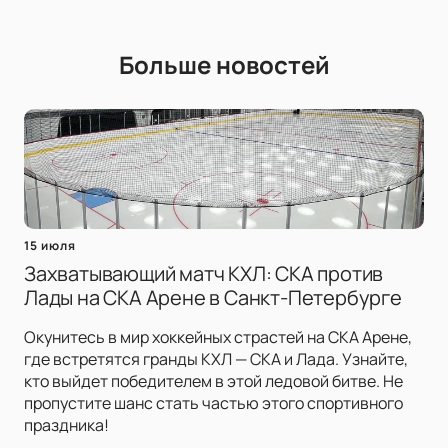
Больше новостей
15 июля
Захватывающий матч КХЛ: СКА против
Лады на СКА Арене в Санкт-Петербурге
Окунитесь в мир хоккейных страстей на СКА Арене,
где встретятся гранды КХЛ — СКА и Лада. Узнайте,
кто выйдет победителем в этой ледовой битве. Не
пропустите шанс стать частью этого спортивного
праздника!