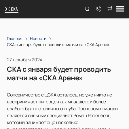
ХК СКА
Главная
Новости
СКА с января будет проводить матчи на «СКА Арене»
27 декабря 2024
СКА с января будет проводить
матчи на «СКА Арене»
Соперничество с ЦСКА осталось, но уже никто не
воспринимает питерцев как младшего и более
слабого брата столичного клуба. Тренером команды
является сильный специалист Роман Ротенберг,
который занимает еще несколько