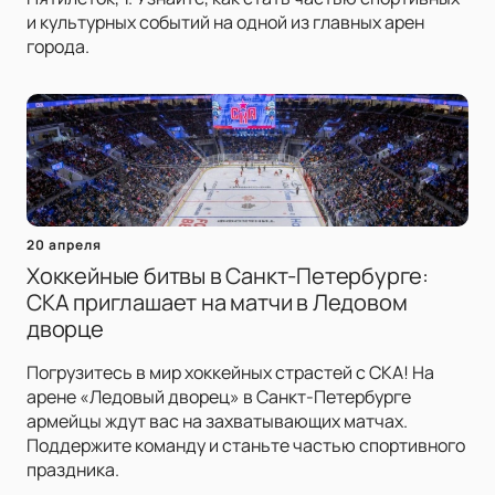
и культурных событий на одной из главных арен
города.
20 апреля
Хоккейные битвы в Санкт-Петербурге:
СКА приглашает на матчи в Ледовом
дворце
Погрузитесь в мир хоккейных страстей с СКА! На
арене «Ледовый дворец» в Санкт-Петербурге
армейцы ждут вас на захватывающих матчах.
Поддержите команду и станьте частью спортивного
праздника.