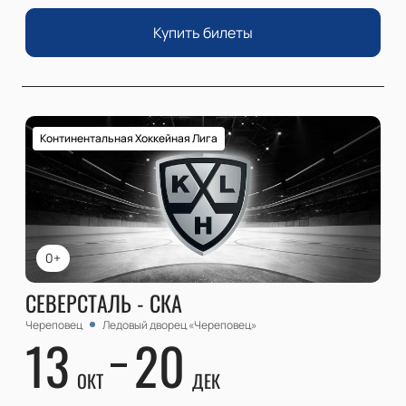
Купить билеты
Континентальная Хоккейная Лига
0+
СЕВЕРСТАЛЬ - СКА
Череповец
Ледовый дворец «Череповец»
13
20
ОКТ
ДЕК