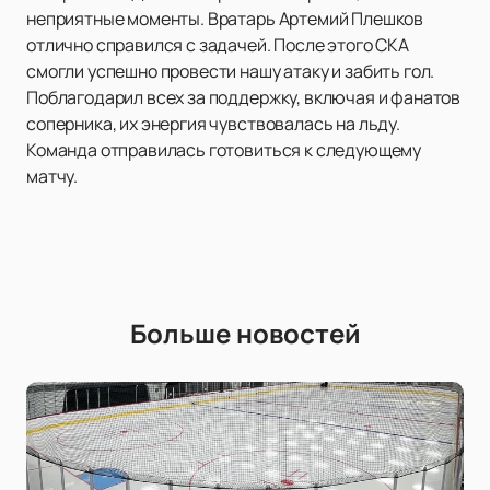
неприятные моменты. Вратарь Артемий Плешков
отлично справился с задачей. После этого СКА
смогли успешно провести нашу атаку и забить гол.
Поблагодарил всех за поддержку, включая и фанатов
соперника, их энергия чувствовалась на льду.
Команда отправилась готовиться к следующему
матчу.
Больше новостей