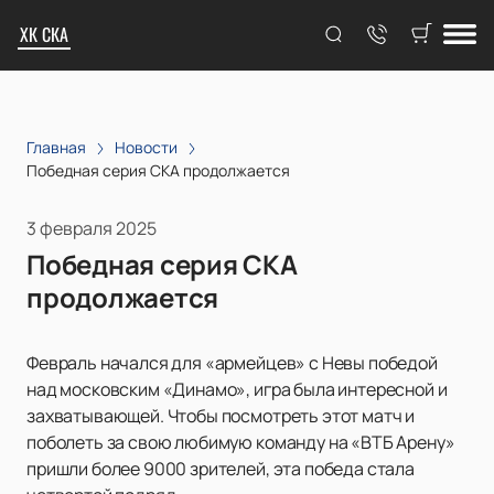
ХК СКА
Главная
Новости
Победная серия СКА продолжается
3 февраля 2025
Победная серия СКА
продолжается
Февраль начался для «армейцев» с Невы победой
над московским «Динамо», игра была интересной и
захватывающей. Чтобы посмотреть этот матч и
поболеть за свою любимую команду на «ВТБ Арену»
пришли более 9000 зрителей, эта победа стала