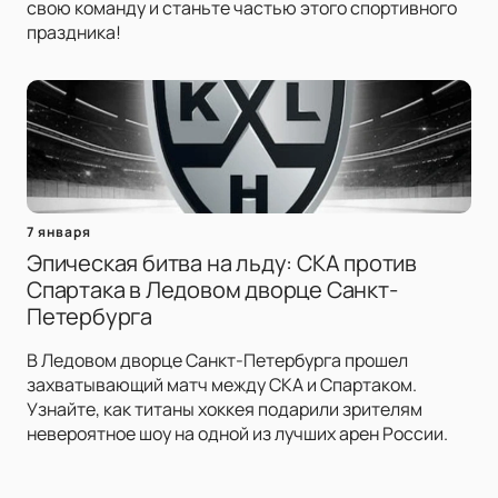
свою команду и станьте частью этого спортивного
праздника!
7 января
Эпическая битва на льду: СКА против
Спартака в Ледовом дворце Санкт-
Петербурга
В Ледовом дворце Санкт-Петербурга прошел
захватывающий матч между СКА и Спартаком.
Узнайте, как титаны хоккея подарили зрителям
невероятное шоу на одной из лучших арен России.