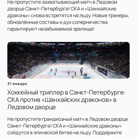
Не пропустите захватывающий матч в Ледовом
дворце Санкт-Петербурга! СКА и «Шанхайские
драконы» снова встретятся на льду. Новые тренеры,
обновлённые составы и дух соперничества
гарантируют незабываемое зрелище!
31 января
Хоккейный триллер в Санкт-Петербурге:
СКА против «Шанхайских драконов» в
Ледовом дворце
Не пропустите грандиозный матч в Ледовом дворце
Санкт-Петербурга! СКА и «Шанхайские драконы»
сойдутся в эпической битве на льду. Поддержите