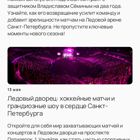
защитником Владиславом Сёминым на два года.
Узнайте, как его возвращение усилит команду и
добавит зрелищности матчам на Ледовой арене
Санкт-Петербурга. Не пропустите ключевые
моменты нового сезона!
13 мая
Ледовый дворец: хоккейные матчи и
грандиозные шоу в сердце Санкт-
Петербурга
Откройте для себя мир захватывающих матчей и
концертов в Ледовом дворце на проспекте
Пятилеток, 1. Узнайте, как стать частью спортивных