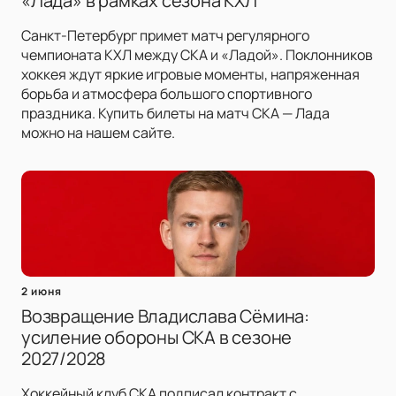
«Лада» в рамках сезона КХЛ
Санкт-Петербург примет матч регулярного
чемпионата КХЛ между СКА и «Ладой». Поклонников
хоккея ждут яркие игровые моменты, напряженная
борьба и атмосфера большого спортивного
праздника. Купить билеты на матч СКА — Лада
можно на нашем сайте.
2 июня
Возвращение Владислава Сёмина:
усиление обороны СКА в сезоне
2027/2028
Хоккейный клуб СКА подписал контракт с