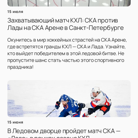
15 июля
Захватывающий матч КХЛ: СКА против
Лады на СКА Арене в Санкт-Петербурге
Окунитесь в мир хоккейных страстей на СКА Арене,
где встретятся гранды КХЛ — СКА и Лада. Узнайте,
кто выйдет победителем в этой ледовой битве. Не
пропустите шанс стать частью этого спортивного
праздника!
15 июня
В Ледовом дворце пройдет матч СКА —