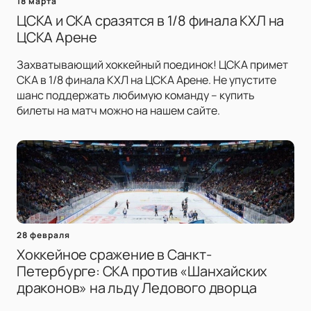
18 марта
ЦСКА и СКА сразятся в 1/8 финала КХЛ на
ЦСКА Арене
Захватывающий хоккейный поединок! ЦСКА примет
СКА в 1/8 финала КХЛ на ЦСКА Арене. Не упустите
шанс поддержать любимую команду – купить
билеты на матч можно на нашем сайте.
28 февраля
Хоккейное сражение в Санкт-
Петербурге: СКА против «Шанхайских
драконов» на льду Ледового дворца