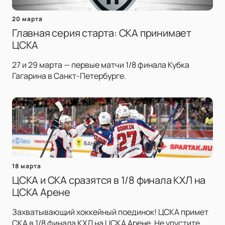
20 марта
Главная серия старта: СКА принимает
ЦСКА
27 и 29 марта — первые матчи 1/8 финала Кубка
Гагарина в Санкт-Петербурге.
18 марта
ЦСКА и СКА сразятся в 1/8 финала КХЛ на
ЦСКА Арене
Захватывающий хоккейный поединок! ЦСКА примет
СКА в 1/8 финала КХЛ на ЦСКА Арене. Не упустите