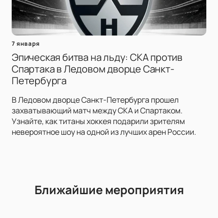
7 января
Эпическая битва на льду: СКА против
Спартака в Ледовом дворце Санкт-
Петербурга
В Ледовом дворце Санкт-Петербурга прошел
захватывающий матч между СКА и Спартаком.
Узнайте, как титаны хоккея подарили зрителям
невероятное шоу на одной из лучших арен России.
Ближайшие мероприятия