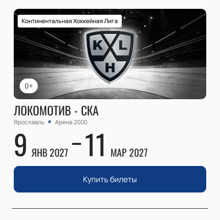
Континентальная Хоккейная Лига
0+
ЛОКОМОТИВ - СКА
Ярославль
Арена 2000
9
11
ЯНВ 2027
МАР 2027
Купить билеты