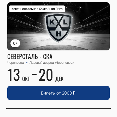
Континентальная Хоккейная Лига
0+
СЕВЕРСТАЛЬ - СКА
Череповец
Ледовый дворец «Череповец»
13
20
ОКТ
ДЕК
Билеты от
2000
₽