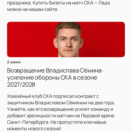
праздника. Купить билеты на матч СКА — Лада
можно на нашем сайте.
2 июня
Возвращение Владислава Сёмина:
усиление обороны СКА в сезоне
2027/2028
Хоккейный клуб СКА подписал контракт с
защитником Владиславом Сёминым на два года.
Узнайте, как его возвращение усилит команду и
добавит зрелищности матчам на Ледовой арене
Санкт-Петербурга. Не пропустите ключевые
моменты нового сезона!