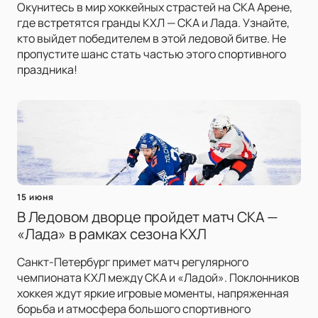
Окунитесь в мир хоккейных страстей на СКА Арене,
где встретятся гранды КХЛ — СКА и Лада. Узнайте,
кто выйдет победителем в этой ледовой битве. Не
пропустите шанс стать частью этого спортивного
праздника!
15 июня
В Ледовом дворце пройдет матч СКА —
«Лада» в рамках сезона КХЛ
Санкт-Петербург примет матч регулярного
чемпионата КХЛ между СКА и «Ладой». Поклонников
хоккея ждут яркие игровые моменты, напряженная
борьба и атмосфера большого спортивного