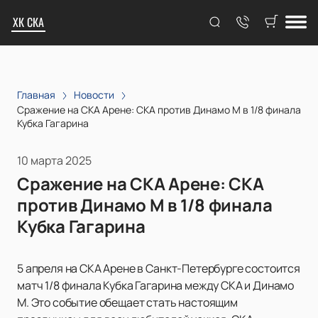
ХК СКА
Главная
Новости
Сражение на СКА Арене: СКА против Динамо М в 1/8 финала
Кубка Гагарина
10 марта 2025
Сражение на СКА Арене: СКА
против Динамо М в 1/8 финала
Кубка Гагарина
5 апреля на СКА Арене в Санкт-Петербурге состоится
матч 1/8 финала Кубка Гагарина между СКА и Динамо
М. Это событие обещает стать настоящим