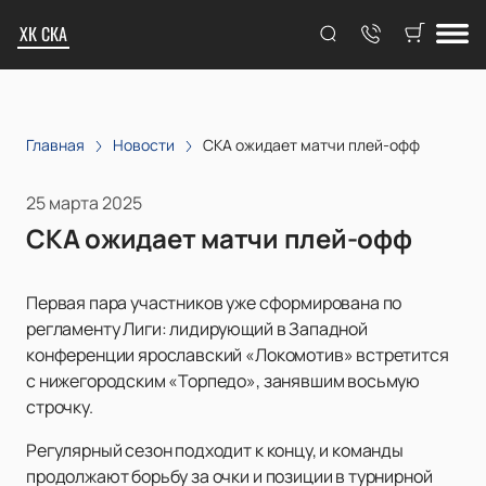
ХК СКА
Главная
Новости
СКА ожидает матчи плей-офф
25 марта 2025
СКА ожидает матчи плей-офф
Первая пара участников уже сформирована по
регламенту Лиги: лидирующий в Западной
конференции ярославский «Локомотив» встретится
с нижегородским «Торпедо», занявшим восьмую
строчку.
Регулярный сезон подходит к концу, и команды
продолжают борьбу за очки и позиции в турнирной