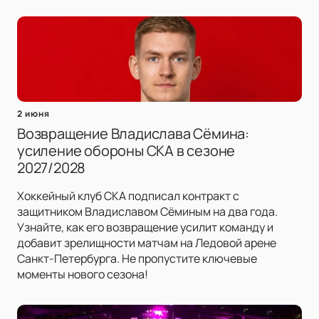
2 июня
Возвращение Владислава Сёмина:
усиление обороны СКА в сезоне
2027/2028
Хоккейный клуб СКА подписал контракт с
защитником Владиславом Сёминым на два года.
Узнайте, как его возвращение усилит команду и
добавит зрелищности матчам на Ледовой арене
Санкт-Петербурга. Не пропустите ключевые
моменты нового сезона!