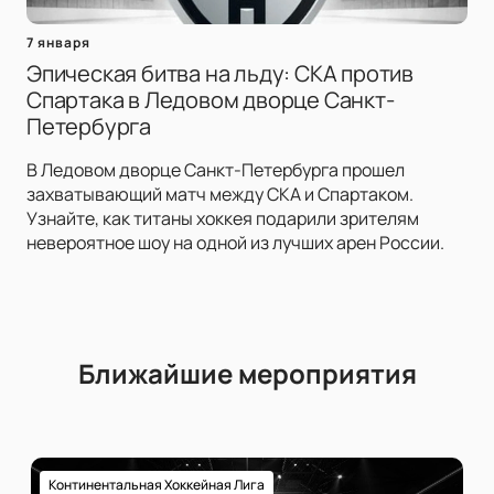
7 января
Эпическая битва на льду: СКА против
Спартака в Ледовом дворце Санкт-
Петербурга
В Ледовом дворце Санкт-Петербурга прошел
захватывающий матч между СКА и Спартаком.
Узнайте, как титаны хоккея подарили зрителям
невероятное шоу на одной из лучших арен России.
Ближайшие мероприятия
Континентальная Хоккейная Лига