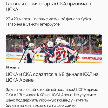
Главная серия старта: СКА принимает
ЦСКА
27 и 29 марта — первые матчи 1/8 финала Кубка
Гагарина в Санкт-Петербурге.
18 марта
ЦСКА и СКА сразятся в 1/8 финала КХЛ на
ЦСКА Арене
Захватывающий хоккейный поединок! ЦСКА примет
СКА в 1/8 финала КХЛ на ЦСКА Арене. Не упустите
шанс поддержать любимую команду – купить
билеты на матч можно на нашем сайте.