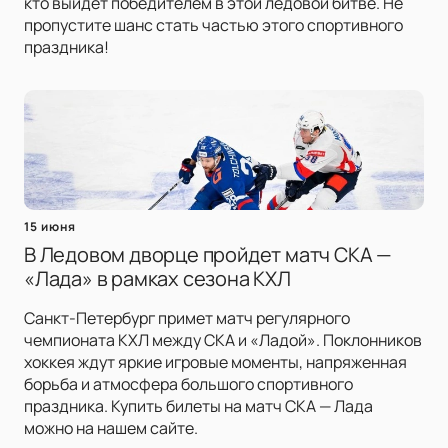
кто выйдет победителем в этой ледовой битве. Не
пропустите шанс стать частью этого спортивного
праздника!
15 июня
В Ледовом дворце пройдет матч СКА —
«Лада» в рамках сезона КХЛ
Санкт-Петербург примет матч регулярного
чемпионата КХЛ между СКА и «Ладой». Поклонников
хоккея ждут яркие игровые моменты, напряженная
борьба и атмосфера большого спортивного
праздника. Купить билеты на матч СКА — Лада
можно на нашем сайте.