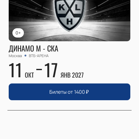
0+
ДИНАМО М - СКА
Москва
ВТБ-АРЕНА
11
17
ОКТ
ЯНВ 2027
Билеты от
1400
₽