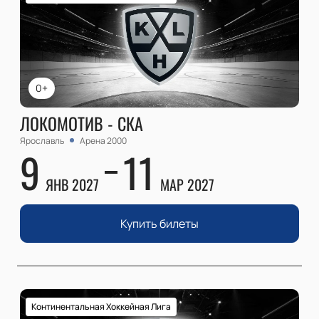
0+
ЛОКОМОТИВ - СКА
Ярославль
Арена 2000
9
11
ЯНВ 2027
МАР 2027
Купить билеты
Континентальная Хоккейная Лига