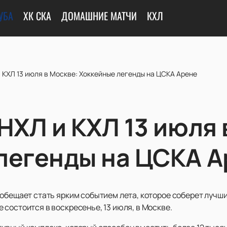
УБА
ХК СКА
ДОМАШНИЕ МАТЧИ
КХЛ
 КХЛ 13 июля в Москве: Хоккейные легенды на ЦСКА Арене
НХЛ и КХЛ 13 июля 
легенды на ЦСКА А
обещает стать ярким событием лета, которое соберет лучших
состоится в воскресенье, 13 июля, в Москве.