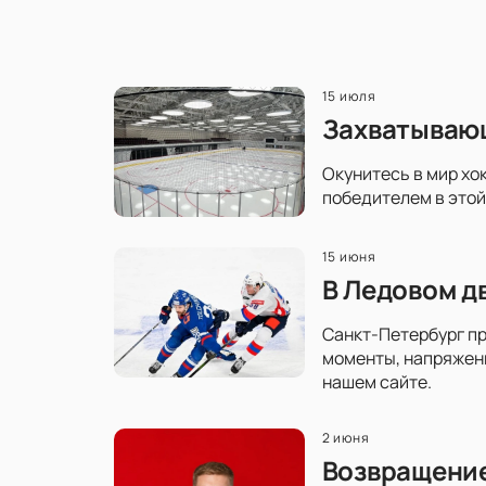
15 июля
Захватывающ
Окунитесь в мир хо
победителем в этой
15 июня
В Ледовом д
Санкт-Петербург пр
моменты, напряженн
нашем сайте.
2 июня
Возвращение