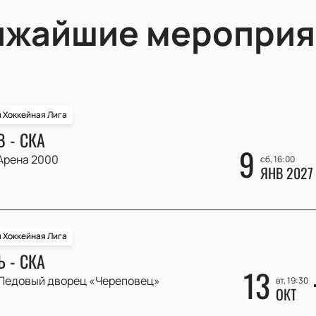
ижайшие мероприя
 Хоккейная Лига
 - СКА
9
Арена 2000
сб, 16:00
ЯНВ 2027
 Хоккейная Лига
 - СКА
13
Ледовый дворец «Череповец»
вт, 19:30
ОКТ