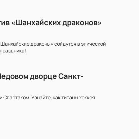
тив «Шанхайских драконов»
«Шанхайские драконы» сойдутся в эпической
 праздника!
 Ледовом дворце Санкт-
Спартаком. Узнайте, как титаны хоккея