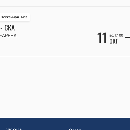
 Хоккейная Лига
- СКА
11
-АРЕНА
вс, 17:00
ОКТ