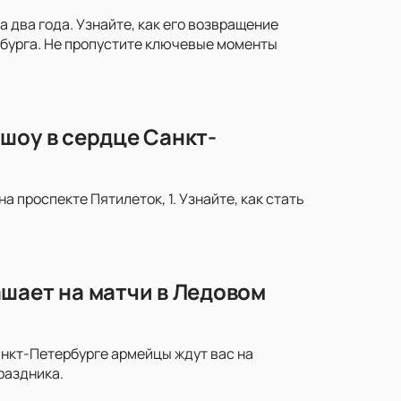
два года. Узнайте, как его возвращение
рбурга. Не пропустите ключевые моменты
шоу в сердце Санкт-
 проспекте Пятилеток, 1. Узнайте, как стать
шает на матчи в Ледовом
анкт-Петербурге армейцы ждут вас на
раздника.