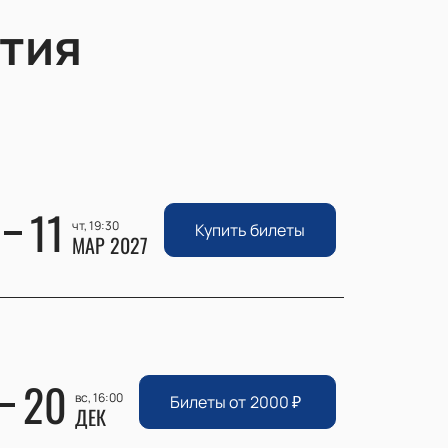
тия
11
чт, 19:30
Купить билеты
МАР 2027
20
вс, 16:00
Билеты от
2000
₽
ДЕК