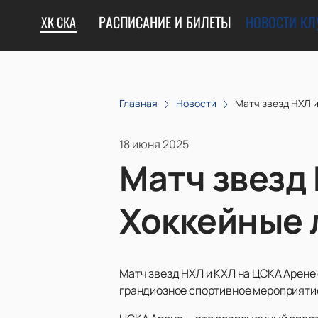
РАСПИСАНИЕ И БИЛЕТЫ
НОВОСТИ КЛ
ХК СКА
Главная
Новости
Матч звезд НХЛ и
18 июня 2025
Матч звезд 
Хоккейные 
Матч звезд НХЛ и КХЛ на ЦСКА Арене 
грандиозное спортивное мероприятие 