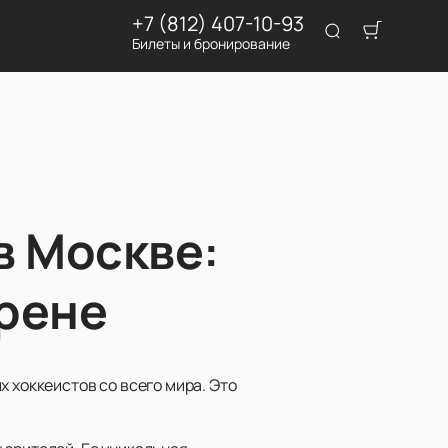
+7 (812) 407-10-93
Билеты и бронирование
в Москве:
рене
 хоккеистов со всего мира. Это