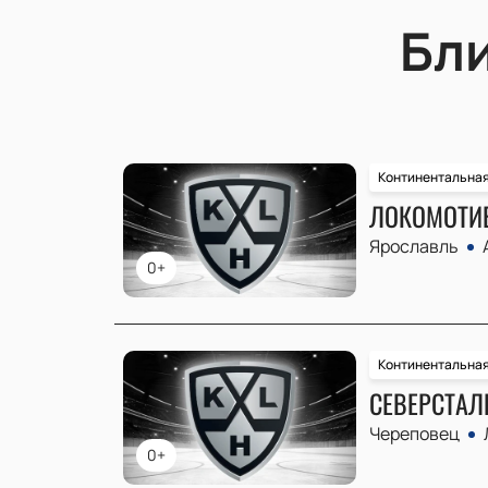
Бл
Континентальная
ЛОКОМОТИВ
Ярославль
0+
Континентальная
СЕВЕРСТАЛЬ
Череповец
0+