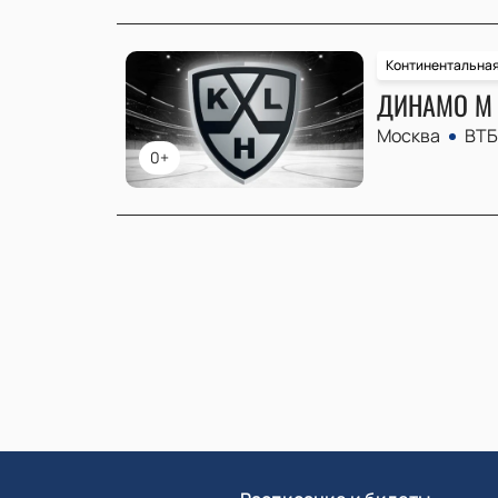
Континентальная
ДИНАМО М 
Москва
ВТБ
0+