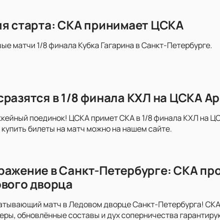
ия старта: СКА принимает ЦСКА
вые матчи 1/8 финала Кубка Гагарина в Санкт-Петербурге.
сразятся в 1/8 финала КХЛ на ЦСКА А
ейный поединок! ЦСКА примет СКА в 1/8 финала КХЛ на ЦС
купить билеты на матч можно на нашем сайте.
ражение в Санкт-Петербурге: СКА пр
ового дворца
атывающий матч в Ледовом дворце Санкт-Петербурга! СКА
неры, обновлённые составы и дух соперничества гарантир