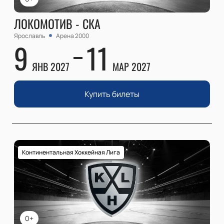
ЛОКОМОТИВ - СКА
Ярославль
Арена 2000
9
11
ЯНВ 2027
МАР 2027
Купить билеты
Континентальная Хоккейная Лига
0+