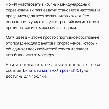
может участвовать в крупных международных
соревнованиях, такие матчи становятся настоящим
праздником для всех поклонников хоккея. Это
возможность увидеть лучших российских игроков в
противостоянии с мировыми звездами.
Матч Звезд — это не просто спортивное состязание:
это праздник для фанатов и спортсменов, который
объединяет всех любителей хоккея и создает
незабываемую атмосферу.
Не упустите шанс стать частью этого выдающегося
события!
Билеты на матч НХЛ против КХЛ
уже
доступны для покупки.