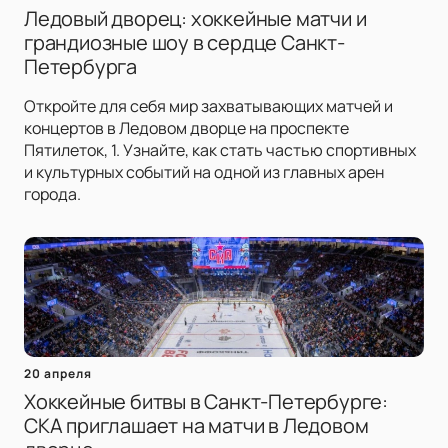
Ледовый дворец: хоккейные матчи и
грандиозные шоу в сердце Санкт-
Петербурга
Откройте для себя мир захватывающих матчей и
концертов в Ледовом дворце на проспекте
Пятилеток, 1. Узнайте, как стать частью спортивных
и культурных событий на одной из главных арен
города.
20 апреля
Хоккейные битвы в Санкт-Петербурге:
СКА приглашает на матчи в Ледовом