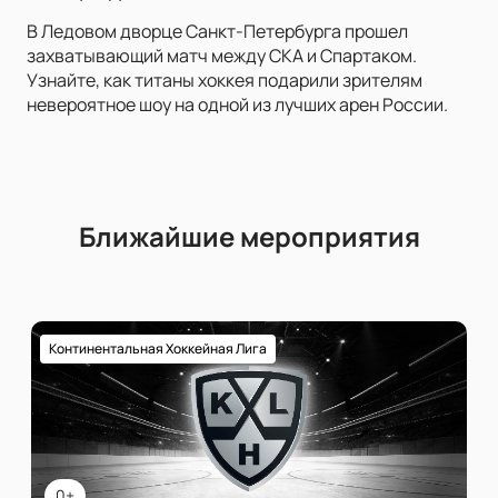
В Ледовом дворце Санкт-Петербурга прошел
захватывающий матч между СКА и Спартаком.
Узнайте, как титаны хоккея подарили зрителям
невероятное шоу на одной из лучших арен России.
Ближайшие мероприятия
Континентальная Хоккейная Лига
0+