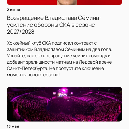
2 июня
Возвращение Владислава Сёмина:
усиление обороны СКА в сезоне
2027/2028
Хоккейный клуб СКА подписал контракт с
защитником Владиславом Сёминым на два года.
Узнайте, как его возвращение усилит команду и
добавит зрелищности матчам на Ледовой арене
Санкт-Петербурга. Не пропустите ключевые
моменты нового сезона!
13 мая