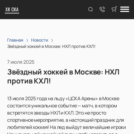
ХК СКА
Главная
Новости
Звёздный хоккей в Москве: НХЛ против КХЛ!
7 июля 2025
Звёздный хоккей в Москве: НХЛ
против КХЛ!
13 июля 2025 года на льду «ЦСКА Арены» в Москве
состоится уникальное событие — матч, в котором
встретятся звезды НХЛ и КХЛ. Это не просто
спортивное мероприятие, а настоящий праздник для
любителей хоккея! На лед выйдут величайшие игроки