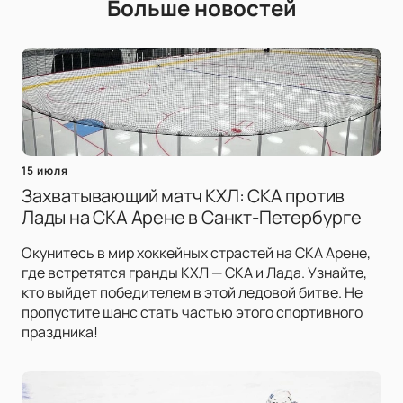
Больше новостей
15 июля
Захватывающий матч КХЛ: СКА против
Лады на СКА Арене в Санкт-Петербурге
Окунитесь в мир хоккейных страстей на СКА Арене,
где встретятся гранды КХЛ — СКА и Лада. Узнайте,
кто выйдет победителем в этой ледовой битве. Не
пропустите шанс стать частью этого спортивного
праздника!