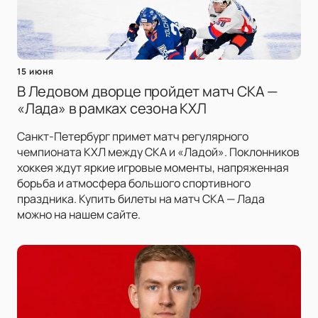
15 июня
В Ледовом дворце пройдет матч СКА —
«Лада» в рамках сезона КХЛ
Санкт-Петербург примет матч регулярного
чемпионата КХЛ между СКА и «Ладой». Поклонников
хоккея ждут яркие игровые моменты, напряженная
борьба и атмосфера большого спортивного
праздника. Купить билеты на матч СКА — Лада
можно на нашем сайте.