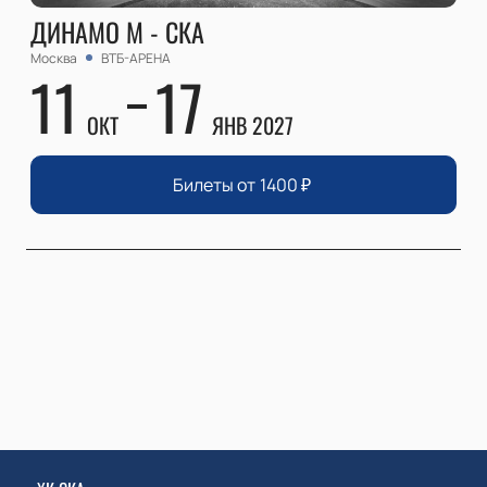
ДИНАМО М - СКА
Москва
ВТБ-АРЕНА
11
17
ОКТ
ЯНВ 2027
Билеты от
1400
₽