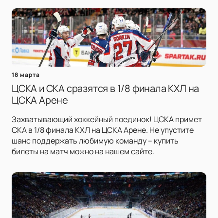
18 марта
ЦСКА и СКА сразятся в 1/8 финала КХЛ на
ЦСКА Арене
Захватывающий хоккейный поединок! ЦСКА примет
СКА в 1/8 финала КХЛ на ЦСКА Арене. Не упустите
шанс поддержать любимую команду – купить
билеты на матч можно на нашем сайте.