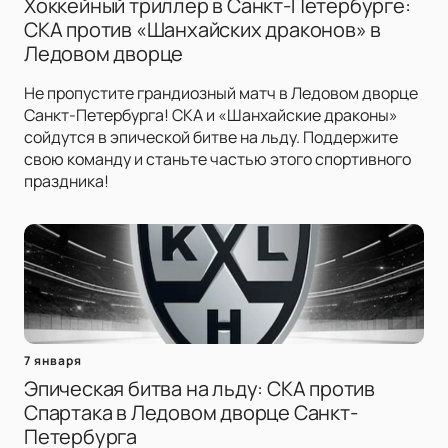
Хоккейный триллер в Санкт-Петербурге:
СКА против «Шанхайских драконов» в
Ледовом дворце
Не пропустите грандиозный матч в Ледовом дворце
Санкт-Петербурга! СКА и «Шанхайские драконы»
сойдутся в эпической битве на льду. Поддержите
свою команду и станьте частью этого спортивного
праздника!
7 января
Эпическая битва на льду: СКА против
Спартака в Ледовом дворце Санкт-
Петербурга