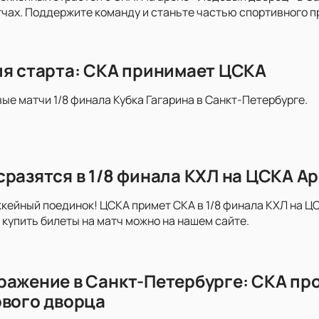
ах. Поддержите команду и станьте частью спортивного п
ия старта: СКА принимает ЦСКА
вые матчи 1/8 финала Кубка Гагарина в Санкт-Петербурге.
сразятся в 1/8 финала КХЛ на ЦСКА А
ейный поединок! ЦСКА примет СКА в 1/8 финала КХЛ на ЦС
купить билеты на матч можно на нашем сайте.
ражение в Санкт-Петербурге: СКА пр
ового дворца