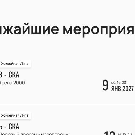
ижайшие мероприя
 Хоккейная Лига
 - СКА
9
Арена 2000
сб, 16:00
ЯНВ 2027
 Хоккейная Лига
 - СКА
Ледовый дворец «Череповец»
вт, 19:30