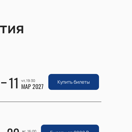
тия
11
чт, 19:30
Купить билеты
МАР 2027
вс, 16:00