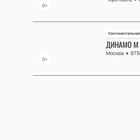
0+
Континентальная
ДИНАМО М 
Москва
ВТБ
0+