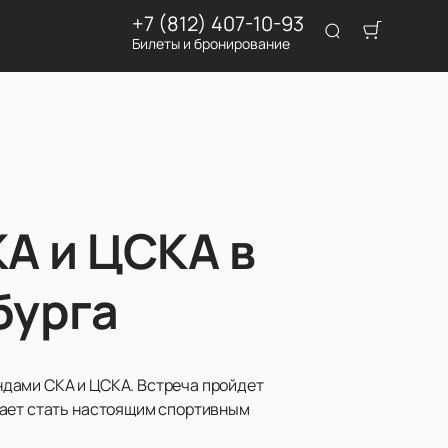
+7 (812) 407-10-93
Билеты и бронирование
А и ЦСКА в
бурга
ндами СКА и ЦСКА. Встреча пройдет
щает стать настоящим спортивным