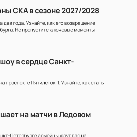
ны СКА в сезоне 2027/2028
два года. Узнайте, как его возвращение
рбурга. Не пропустите ключевые моменты
шоу в сердце Санкт-
 проспекте Пятилеток, 1. Узнайте, как стать
шает на матчи в Ледовом
анкт-Петербурге армейцы ждут вас на