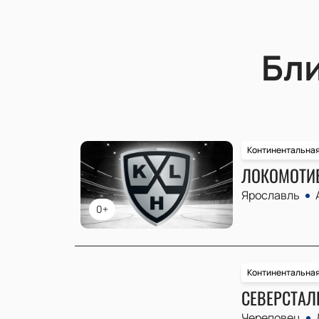
Бл
Континентальная
ЛОКОМОТИВ
Ярославль
0+
Континентальная
СЕВЕРСТАЛЬ
Череповец