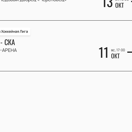
13
ОКТ
 Хоккейная Лига
- СКА
11
-АРЕНА
вс, 17:00
ОКТ