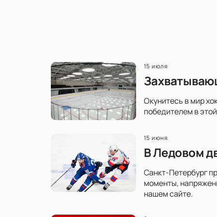
15 июля
Захватывающ
Окунитесь в мир хо
победителем в этой
15 июня
В Ледовом д
Санкт-Петербург пр
моменты, напряженн
нашем сайте.