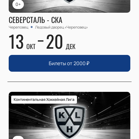
0+
СЕВЕРСТАЛЬ - СКА
Череповец
Ледовый дворец «Череповец»
13
20
ОКТ
ДЕК
Билеты от
2000
₽
Континентальная Хоккейная Лига