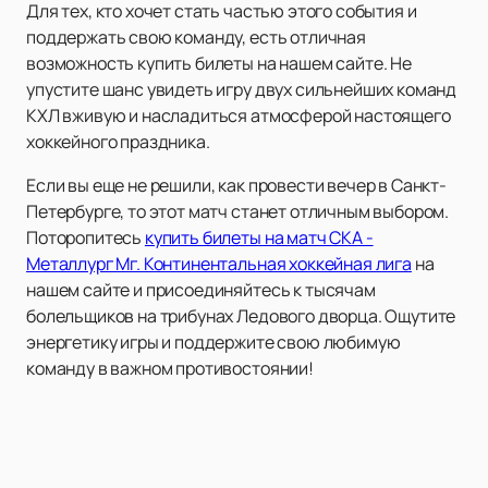
Для тех, кто хочет стать частью этого события и
поддержать свою команду, есть отличная
возможность купить билеты на нашем сайте. Не
упустите шанс увидеть игру двух сильнейших команд
КХЛ вживую и насладиться атмосферой настоящего
хоккейного праздника.
Если вы еще не решили, как провести вечер в Санкт-
Петербурге, то этот матч станет отличным выбором.
Поторопитесь
купить билеты на матч СКА -
Металлург Мг. Континентальная хоккейная лига
на
нашем сайте и присоединяйтесь к тысячам
болельщиков на трибунах Ледового дворца. Ощутите
энергетику игры и поддержите свою любимую
команду в важном противостоянии!