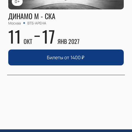
0+
ДИНАМО М - СКА
Москва
ВТБ-АРЕНА
11
17
ОКТ
ЯНВ 2027
Билеты от
1400
₽