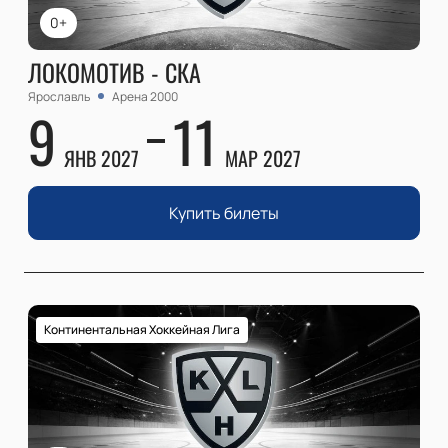
0+
ЛОКОМОТИВ - СКА
Ярославль
Арена 2000
9
11
ЯНВ 2027
МАР 2027
Купить билеты
Континентальная Хоккейная Лига