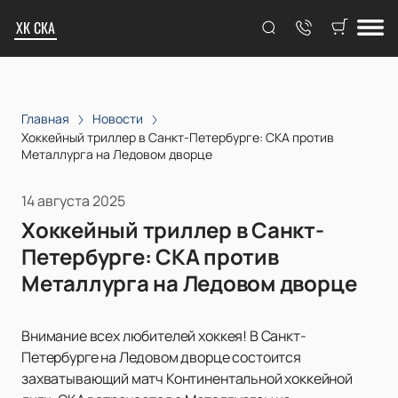
ХК СКА
Главная
Новости
Хоккейный триллер в Санкт-Петербурге: СКА против
Металлурга на Ледовом дворце
14 августа 2025
Хоккейный триллер в Санкт-
Петербурге: СКА против
Металлурга на Ледовом дворце
Внимание всех любителей хоккея! В Санкт-
Петербурге на Ледовом дворце состоится
захватывающий матч Континентальной хоккейной