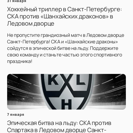
31 января
Хоккейный триллер в Санкт-Петербурге:
СКА против «Шанхайских драконов» в
Ледовом дворце
Не пропустите грандиозный матч в Ледовом дворце
Санкт-Петербурга! СКА и «Шанхайские драконы»
сойдутся в эпической битве на льду. Поддержите
свою команду и станьте частью этого спортивного
праздника!
7 января
Эпическая битва на льду: СКА против
Спартака в Ледовом дворце Санкт-