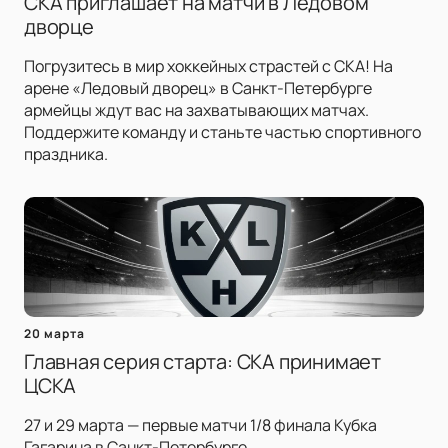
СКА приглашает на матчи в Ледовом
дворце
Погрузитесь в мир хоккейных страстей с СКА! На
арене «Ледовый дворец» в Санкт-Петербурге
армейцы ждут вас на захватывающих матчах.
Поддержите команду и станьте частью спортивного
праздника.
20 марта
Главная серия старта: СКА принимает
ЦСКА
27 и 29 марта — первые матчи 1/8 финала Кубка
Гагарина в Санкт-Петербурге.