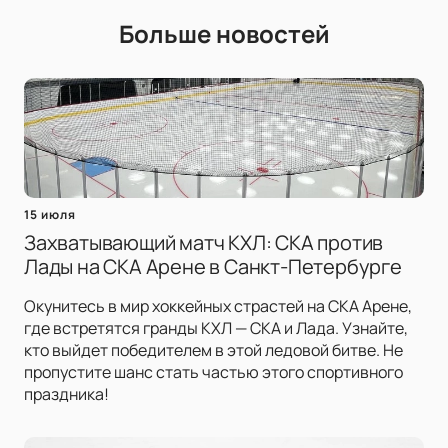
Больше новостей
15 июля
Захватывающий матч КХЛ: СКА против
Лады на СКА Арене в Санкт-Петербурге
Окунитесь в мир хоккейных страстей на СКА Арене,
где встретятся гранды КХЛ — СКА и Лада. Узнайте,
кто выйдет победителем в этой ледовой битве. Не
пропустите шанс стать частью этого спортивного
праздника!