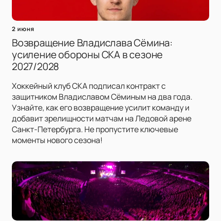
2 июня
Возвращение Владислава Сёмина:
усиление обороны СКА в сезоне
2027/2028
Хоккейный клуб СКА подписал контракт с
защитником Владиславом Сёминым на два года.
Узнайте, как его возвращение усилит команду и
добавит зрелищности матчам на Ледовой арене
Санкт-Петербурга. Не пропустите ключевые
моменты нового сезона!