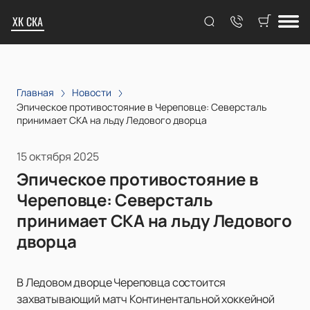
ХК СКА
Главная
Новости
Эпическое противостояние в Череповце: Северсталь
принимает СКА на льду Ледового дворца
15 октября 2025
Эпическое противостояние в
Череповце: Северсталь
принимает СКА на льду Ледового
дворца
В Ледовом дворце Череповца состоится
захватывающий матч Континентальной хоккейной