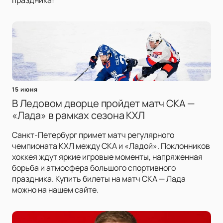
праздника!
15 июня
В Ледовом дворце пройдет матч СКА —
«Лада» в рамках сезона КХЛ
Санкт-Петербург примет матч регулярного
чемпионата КХЛ между СКА и «Ладой». Поклонников
хоккея ждут яркие игровые моменты, напряженная
борьба и атмосфера большого спортивного
праздника. Купить билеты на матч СКА — Лада
можно на нашем сайте.