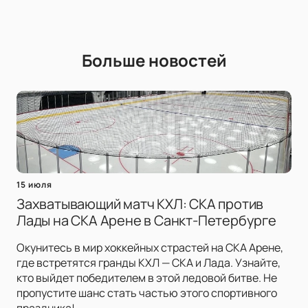
Больше новостей
15 июля
Захватывающий матч КХЛ: СКА против
Лады на СКА Арене в Санкт-Петербурге
Окунитесь в мир хоккейных страстей на СКА Арене,
где встретятся гранды КХЛ — СКА и Лада. Узнайте,
кто выйдет победителем в этой ледовой битве. Не
пропустите шанс стать частью этого спортивного