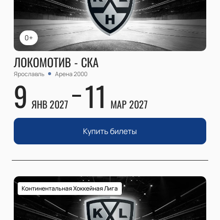
0+
ЛОКОМОТИВ - СКА
Ярославль
Арена 2000
9
11
ЯНВ 2027
МАР 2027
Купить билеты
Континентальная Хоккейная Лига