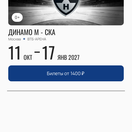
0+
ДИНАМО М - СКА
Москва
ВТБ-АРЕНА
11
17
ОКТ
ЯНВ 2027
Билеты от
1400
₽