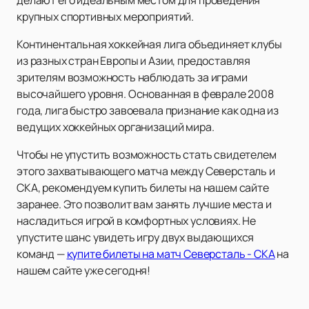
делают его идеальным местом для проведения
крупных спортивных мероприятий.
Континентальная хоккейная лига объединяет клубы
из разных стран Европы и Азии, предоставляя
зрителям возможность наблюдать за играми
высочайшего уровня. Основанная в феврале 2008
года, лига быстро завоевала признание как одна из
ведущих хоккейных организаций мира.
Чтобы не упустить возможность стать свидетелем
этого захватывающего матча между Северсталь и
СКА, рекомендуем купить билеты на нашем сайте
заранее. Это позволит вам занять лучшие места и
насладиться игрой в комфортных условиях. Не
упустите шанс увидеть игру двух выдающихся
команд —
купите билеты на матч Северсталь - СКА
на
нашем сайте уже сегодня!