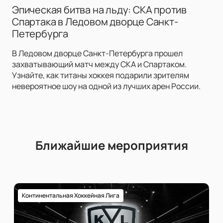
Эпическая битва на льду: СКА против
Спартака в Ледовом дворце Санкт-
Петербурга
В Ледовом дворце Санкт-Петербурга прошел
захватывающий матч между СКА и Спартаком.
Узнайте, как титаны хоккея подарили зрителям
невероятное шоу на одной из лучших арен России.
Ближайшие мероприятия
Континентальная Хоккейная Лига