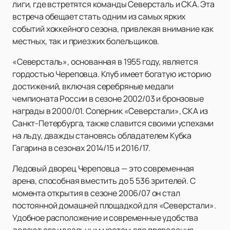
лиги, где встретятся команды Северсталь и СКА. Эта
встреча обещает стать одним из самых ярких
событий хоккейного сезона, привлекая внимание как
местных, так и приезжих болельщиков.
«Северсталь», основанная в 1955 году, является
гордостью Череповца. Клуб имеет богатую историю
достижений, включая серебряные медали
чемпионата России в сезоне 2002/03 и бронзовые
награды в 2000/01. Соперник «Северстали», СКА из
Санкт-Петербурга, также славится своими успехами
на льду, дважды становясь обладателем Кубка
Гагарина в сезонах 2014/15 и 2016/17.
Ледовый дворец Череповца — это современная
арена, способная вместить до 5 536 зрителей. С
момента открытия в сезоне 2006/07 он стал
постоянной домашней площадкой для «Северстали».
Удобное расположение и современные удобства