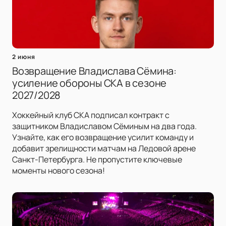
2 июня
Возвращение Владислава Сёмина:
усиление обороны СКА в сезоне
2027/2028
Хоккейный клуб СКА подписал контракт с
защитником Владиславом Сёминым на два года.
Узнайте, как его возвращение усилит команду и
добавит зрелищности матчам на Ледовой арене
Санкт-Петербурга. Не пропустите ключевые
моменты нового сезона!