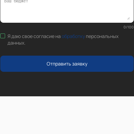
0
/
100
Я даю свое согласие на
обработку
персональных
данных
.
Отправить заявку