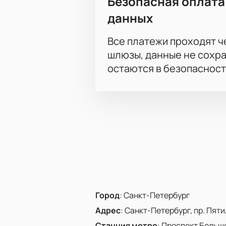
Безопасная оплата
данных
Все платежи проходят 
шлюзы, данные не сохр
остаются в безопасност
Город
:
Санкт-Петербург
Адрес
:
Санкт-Петербург, пр. Пятиле
Станция метро
:
Проспект Больш