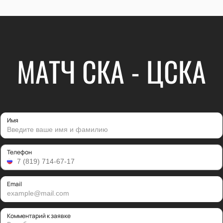
МАТЧ СКА - ЦСКА
Имя
Телефон
Email
Комментарий к заявке