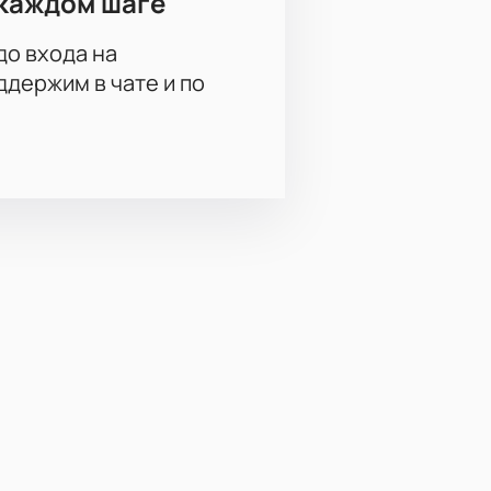
каждом шаге
до входа на
держим в чате и по