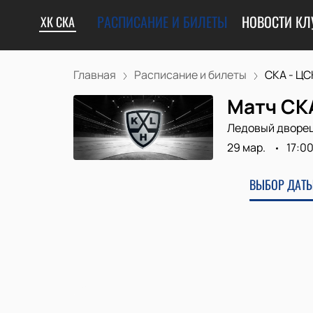
РАСПИСАНИЕ И БИЛЕТЫ
НОВОСТИ КЛ
ХК СКА
Главная
Расписание и билеты
СКА - ЦС
Матч СК
Ледовый дворе
29 мар.
17:0
ВЫБОР ДАТЫ